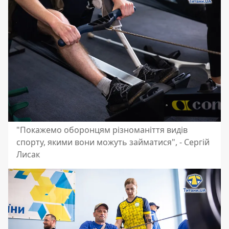
"Покажемо оборонцям різноманіття видів
спорту, якими вони можуть займатися", - Сергій
Лисак