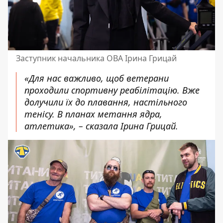
Заступник начальника ОВА Ірина Грицай
«Для нас важливо, щоб ветерани
проходили спортивну реабілітацію. Вже
долучили їх до плавання, настільного
тенісу. В планах метання ядра,
атлетика», – сказала Ірина Грицай.