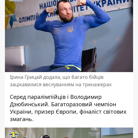
Ірина Грицай додала, що багато бійців
зацікавилися веслуванням на тренажерах
Серед паралімпійців і Володимир
Дзюбинський. Багаторазовий чемпіон
України, призер Європи, фіналіст світових
змагань.