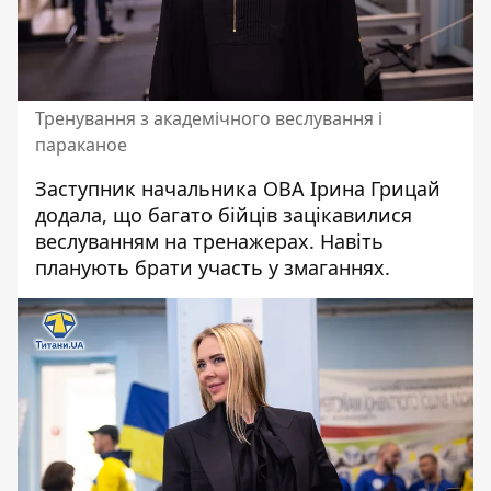
Тренування з академічного веслування і
параканое
Заступник начальника ОВА Ірина Грицай
додала, що багато бійців зацікавилися
веслуванням на тренажерах. Навіть
планують брати участь у змаганнях.