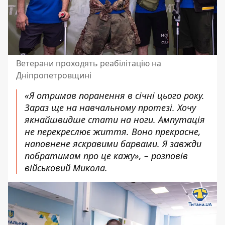
Ветерани проходять реабілітацію на
Дніпропетровщині
«Я отримав поранення в січні цього року.
Зараз ще на навчальному протезі. Хочу
якнайшвидше стати на ноги. Ампутація
не перекреслює життя. Воно прекрасне,
наповнене яскравими барвами. Я завжди
побратимам про це кажу», – розповів
військовий Микола.