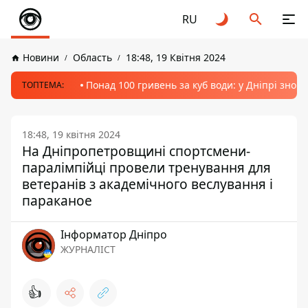
RU
Новини
Область
18:48, 19 Квітня 2024
Понад 100 гривень за куб води: у Дніпрі знов
ТОПТЕМА:
18:48, 19 квітня 2024
На Дніпропетровщині спортсмени-
паралімпійці провели тренування для
ветеранів з академічного веслування і
параканое
Інформатор Дніпро
ЖУРНАЛІСТ
👍