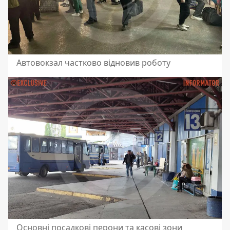
Автовокзал частково відновив роботу
Основні посадкові перони та касові зони