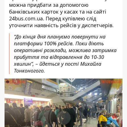
можна придбати за допомогою
банківських карток у касах та на сайті
24bus.com.ua
. Перед купівлею слід
уточнити наявність рейсів у диспетчерів.
“
До кінця дня плануємо повернути на
платформи 100% рейсів. Поки діють
оперативні розклади, можлива затримка
прибуття та відправлення до 10-30
хвилин”, – йдеться у пості Михайла
Тонконогого.