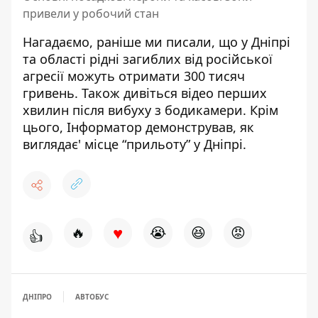
привели у робочий стан
Нагадаємо, раніше ми писали, що
у Дніпрі
та області рідні загиблих від російської
агресії можуть отримати 300 тисяч
гривень
. Також дивіться
відео перших
хвилин після вибуху з бодикамери
. Крім
цього, Інформатор демонстрував,
як
виглядає' місце “прильоту” у Дніпрі
.
♥
🔥
😭
😆
😡
👍
ДНІПРО
АВТОБУС