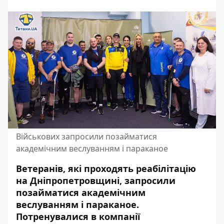
Військових запросили позайматися
академічним веслуванням і параканое
Ветеранів, які проходять реабілітацію
на Дніпропетровщині, запросили
позайматися академічним
веслуванням і параканое.
Потренувалися в компанії