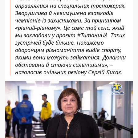
вправлялися на спеціальних тренажерах.
Зворушлива й невимушена взаємодія
чемпіонів із захисниками. За принципом
«рівний-рівному». Це саме той сенс, який
ми закладали у проєкт #ТитаниUA. Таких
зустрічей буде більше. Покажемо
оборонцям різноманіття видів спорту,
якими вони можуть займатися. Долаючи
обставини й стаючи сильнішими», –
наголосив очільник регіону Сергій Лисак.