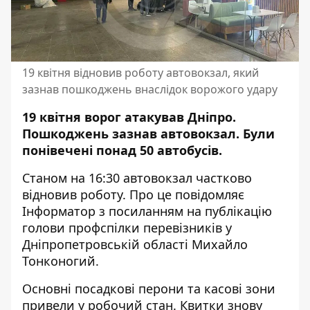
19 квітня відновив роботу автовокзал, який
зазнав пошкоджень внаслідок ворожого удару
19 квітня ворог атакував Дніпро.
Пошкоджень зазнав автовокзал. Були
понівечені понад 50 автобусів.
Станом на 16:30 автовокзал частково
відновив роботу. Про це повідомляє
Інформатор з посиланням на
публікацію
голови профспілки перевізників у
Дніпропетровській області Михайло
Тонконогий
.
Основні посадкові перони та касові зони
привели у робочий стан. Квитки знову