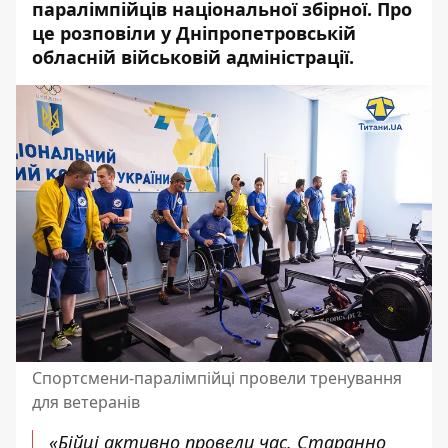
паралімпійців національної збірної. Про
це розповіли у Дніпропетровській
обласній військовій адміністрації.
Спортсмени-паралімпійці провели тренування
для ветеранів
«Бійці активно провели час. Старанно