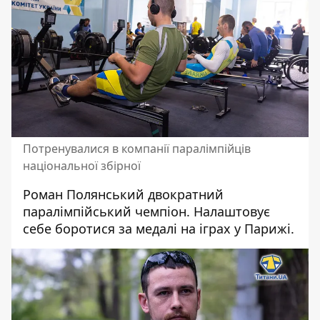
Потренувалися в компанії паралімпійців
національної збірної
Роман Полянський двократний
паралімпійський чемпіон. Налаштовує
себе боротися за медалі на іграх у Парижі.