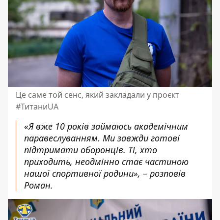
Це саме той сенс, який закладали у проєкт
#ТитаниUA
«Я вже 10 років займаюсь академічним
паравеслуванням. Ми завжди готові
підтримати оборонців. Ті, хто
приходить, неодмінно стає частиною
нашої спортивної родини», – розповів
Роман.