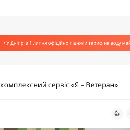
У Дніпрі з 1 липня офіційно підняли тариф на воду ма
комплексний сервіс «Я – Ветеран»
👍