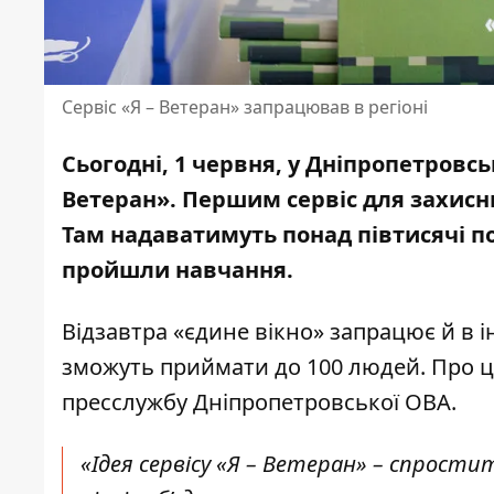
Сервіс «Я – Ветеран» запрацював в регіоні
Сьогодні, 1 червня, у Дніпропетровсь
Ветеран». Першим сервіс для захисни
Там надаватимуть понад півтисячі п
пройшли навчання.
Відзавтра «єдине вікно» запрацює й в 
зможуть приймати до 100 людей. Про ц
пресслужбу Дніпропетровської ОВА.
«Ідея сервісу «Я – Ветеран» – спрост