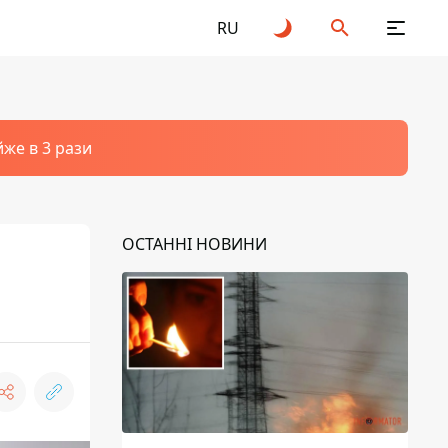
RU
йже в 3 рази
ОСТАННІ НОВИНИ