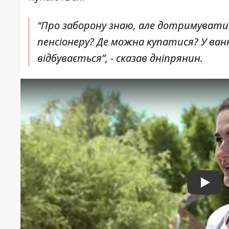
“Про заборону знаю, але дотримуватис
пенсіонеру? Де можна купатися? У ван
відбувається”, - сказав дніпрянин.
Play