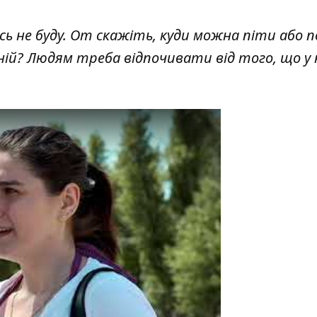
ь не буду. От скажіть, куди можна піти або 
ній? Людям треба відпочивати від того, що у 