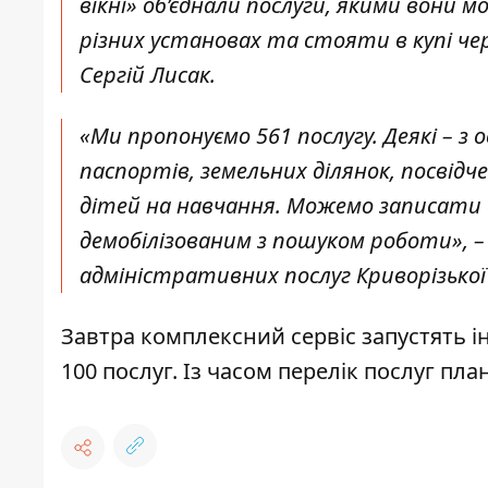
вікні» об’єднали послуги, якими вони
різних установах та стояти в купі че
Сергій Лисак.
«Ми пропонуємо 561 послугу. Деякі – з
паспортів, земельних ділянок, посвідче
дітей на навчання. Можемо записати 
демобілізованим з пошуком роботи», 
адміністративних послуг Криворізької
Завтра комплексний сервіс запустять і
100 послуг. Із часом перелік послуг пл