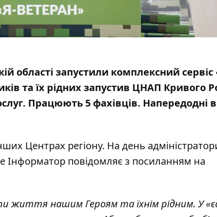
кій області запустили комплексний сервіс 
ків та їх рідних запустив ЦНАП Кривого Ро
ослуг. Працюють 5 фахівців. Напередодні 
інших Центрах регіону. На день адміністратор
е Інформатор повідомляє з посиланням на
ити життя нашим Героям та їхнім рідним. У «