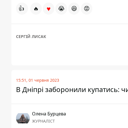
♥
👍
🔥
😭
😆
😡
СЕРГІЙ ЛИСАК
15:51, 01 червня 2023
В Дніпрі заборонили купатись: 
Олена Бурцева
ЖУРНАЛІСТ