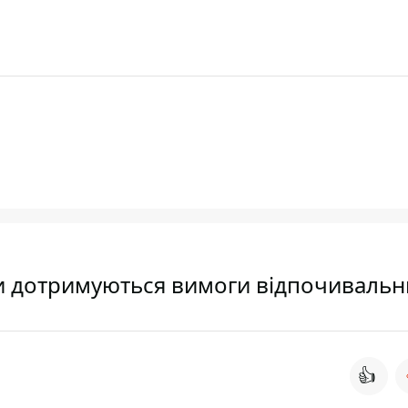
чи дотримуються вимоги відпочиваль
👍