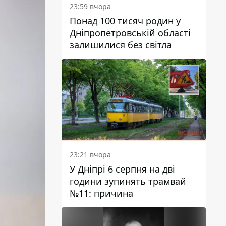
23:59 вчора
Понад 100 тисяч родин у
Дніпропетровській області
залишилися без світла
23:21 вчора
У Дніпрі 6 серпня на дві
години зупинять трамвай
№11: причина