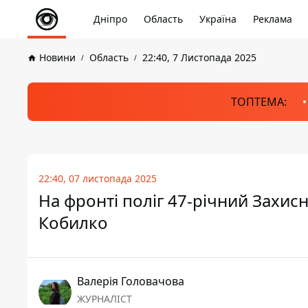
Дніпро
Область
Україна
Реклама
Новини
Область
22:40, 7 Листопада 2025
ТОПТЕМА:
22:40, 07 листопада 2025
На фронті поліг 47-річний Захисн
Кобилко
Валерія Головачова
ЖУРНАЛІСТ