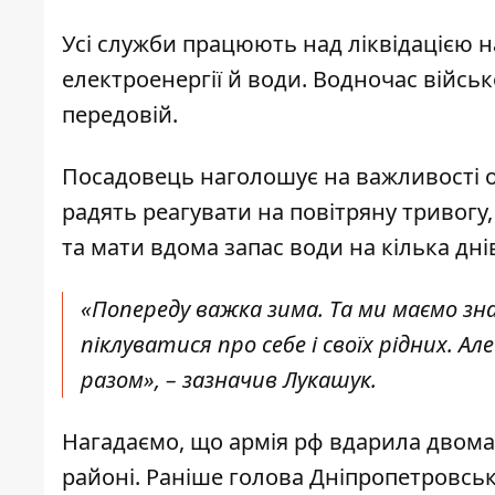
Усі служби працюють над ліквідацією н
електроенергії й води. Водночас війс
передовій.
Посадовець наголошує на важливості ос
радять реагувати на повітряну тривогу
та мати вдома запас води на кілька дні
«Попереду важка зима. Та ми маємо зна
піклуватися про себе і своїх рідних.
разом»,
–
зазначив Лукашук.
Нагадаємо, що
армія рф вдарила двома
районі
. Раніше
голова Дніпропетровськ