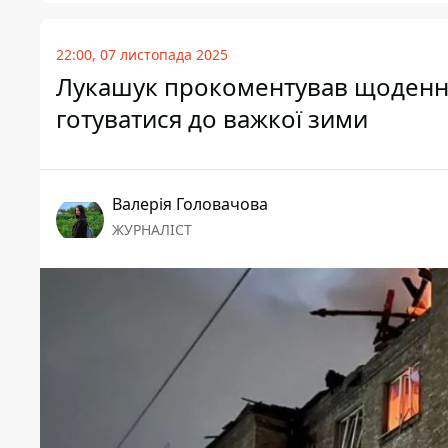
22:00, 07 листопада 2025
Лукашук прокоментував щоденні 
готуватися до важкої зими
Валерія Головачова
ЖУРНАЛІСТ