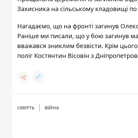
Захисника на сільському кладовищі по
Нагадаємо, що
на фронті загинув Олек
Раніше ми писали, що
у бою загинув ма
вважався зниклим безвісти
. Крім цьог
поліг Костянтин Вісовін з Дніпропетров
СМЕРТЬ
ВІЙНА