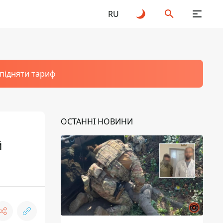
RU
 підняти тариф
ОСТАННІ НОВИНИ
й