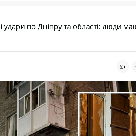
удари по Дніпру та області: люди ма
👍