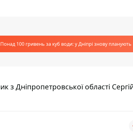
Понад 100 гривень за куб води: у Дніпрі знову планують
ик з Дніпропетровської області Сергі