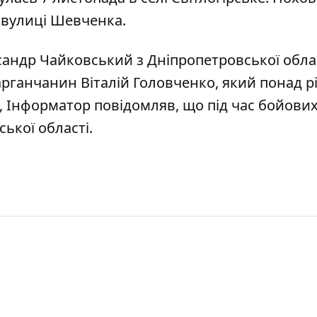
 вулиці Шевченка.
сандр Чайковський з Дніпропетровської обла
рганчанин Віталій Головченко, який понад р
о, Інформатор повідомляв, що
під час бойових
ської області
.