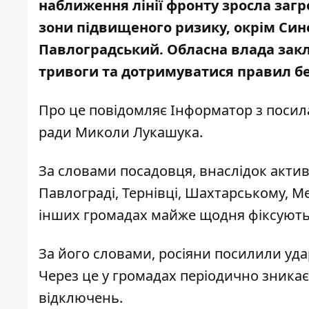
наближення лінії фронту зросла загр
зони підвищеного ризику, окрім Син
Павлоградський. Обласна влада закл
тривоги та дотримуватися правил б
Про це повідомляє Інформатор з поси
ради Миколи Лукашука
.
За словами посадовця, внаслідок активі
Павлограді, Тернівці, Шахтарському, Ме
інших громадах майже щодня фіксуються
За його словами, росіяни посилили уда
Через це у громадах періодично зникає с
відключень.