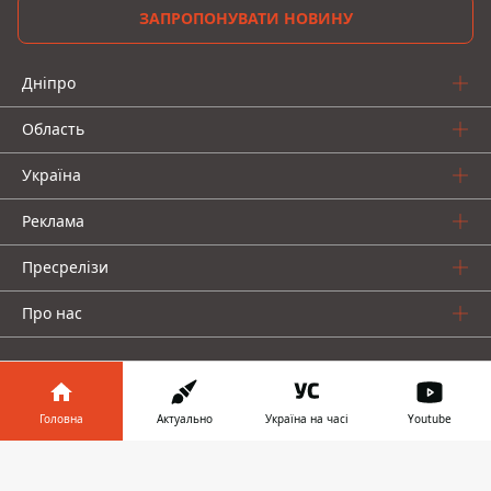
ЗАПРОПОНУВАТИ НОВИНУ
Дніпро
Область
Україна
Реклама
Пресрелізи
Про нас
Головна
Актуально
Україна на часі
Youtube
Інформатор у
Інформатор проекти
Завантажити
телефоні
👉