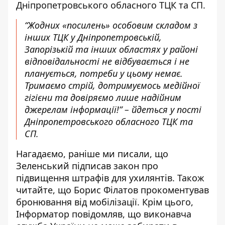
Дніпропетровського обласного ТЦК та СП
.
“Жодних «посилень» особовим складом з
інших ТЦК у Дніпропетровській,
Запорізькій та інших областях у районі
відповідальності не відбувається і не
планується, потреби у цьому немає.
Тримаємо стрій, дотримуємось медійної
гігієни та довіряємо лише надійним
джерелам інформації!” – йдеться у пості
Дніпропетровського обласного ТЦК та
СП.
Нагадаємо, раніше ми писали, що
Зеленський підписав закон про
підвищення штрафів для ухилянтів
. Також
читайте, що
Борис Філатов прокоментував
бронювання від мобілізації
. Крім цього,
Інформатор повідомляв, що
виконавча