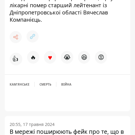
лікарні помер старший лейтенант
із
Дніпропетровської області Вячеслав
Компанієць.
♥
🔥
😭
😆
😡
👍
КАМ'ЯНСЬКЕ
СМЕРТЬ
ВІЙНА
20:55, 17 травня 2024
В мережі поширюють фейк про те, що в