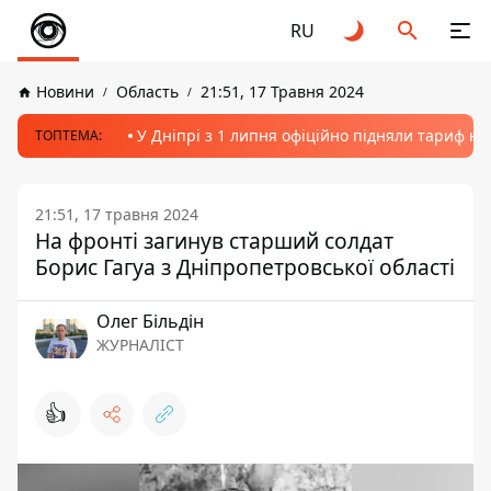
RU
Новини
Область
21:51, 17 Травня 2024
У Дніпрі з 1 липня офіційно підняли тариф на
ТОПТЕМА:
21:51, 17 травня 2024
На фронті загинув старший солдат
Борис Гагуа з Дніпропетровської області
Олег Більдін
ЖУРНАЛІСТ
👍