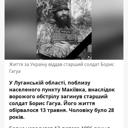
Життя за Україну віддав старший солдат Борис
Гагуа
У Луганській області, поблизу
населеного пункту Макіївка, внаслідок
ворожого обстрілу загинув старший
солдат Борис Гагуа. Його життя
обірвалося 13 травня. Чоловіку було 28
років.