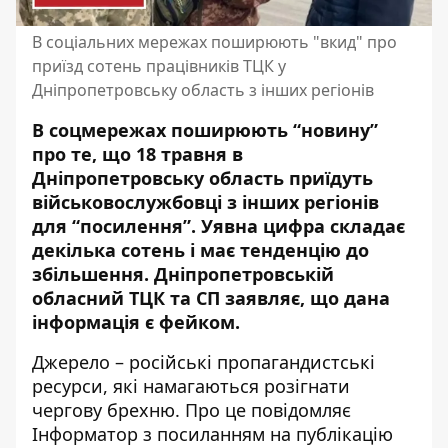
В соціальних мережах поширюють "вкид" про
приїзд сотень працівників ТЦК у
Дніпропетровську область з інших регіонів
В соцмережах поширюють “новину”
про те, що 18 травня в
Дніпропетровську область приїдуть
військовослужбовці з інших регіонів
для “посилення”. Уявна цифра складає
декілька сотень і має тенденцію до
збільшення. Дніпропетровській
обласний ТЦК та СП заявляє, що дана
інформація є фейком.
Джерело – російські пропагандистські
ресурси, які намагаються розігнати
чергову брехню. Про це повідомляє
Інформатор з посиланням на
публікацію