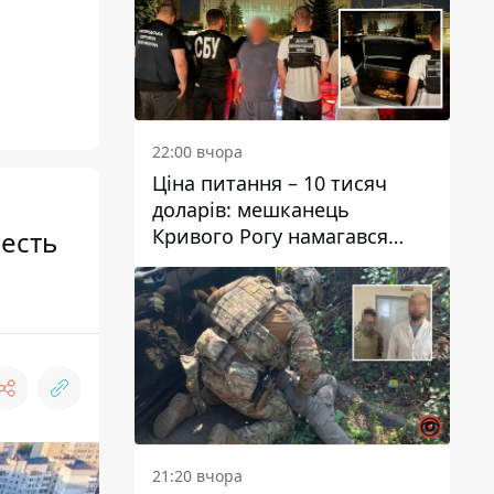
22:00 вчора
Ціна питання – 10 тисяч
доларів: мешканець
Кривого Рогу намагався
честь
переправити чоловіка до
Словаччини
21:20 вчора