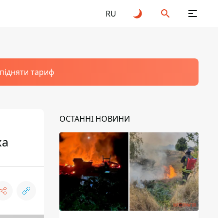
RU
 підняти тариф
ОСТАННІ НОВИНИ
ха