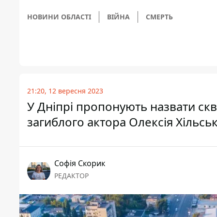
НОВИНИ ОБЛАСТІ
ВІЙНА
СМЕРТЬ
21:20, 12 вересня 2023
У Дніпрі пропонують назвати ск
загиблого актора Олексія Хільсь
Софія Скорик
РЕДАКТОР