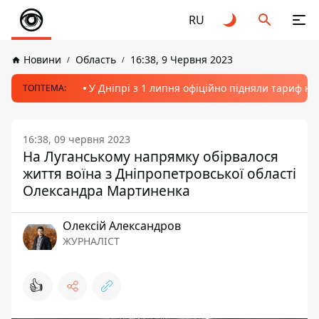
RU
Новини
Область
16:38, 9 Червня 2023
У Дніпрі з 1 липня офіційно підняли тариф на
ТОПТЕМА:
16:38, 09 червня 2023
На Луганському напрямку обірвалося
життя воїна з Дніпропетровської області
Олександра Мартиненка
Олексій Александров
ЖУРНАЛІСТ
👍