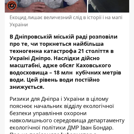
Екоцид лишає величезний слід в історії і на мапі
України
В Дніпровській міській раді розповіли
про те, чи торкнеться найбільша
техногенна катастрофа 21 століття в
Україні Дніпро. Наслідки дійсно
масштабні, адже обсяг Каховського
водосховища – 18 млн кубічних метрів
води. Цей рівень води постійно
знижується.
Ризики для Дніпра і України в цілому
пояснює начальник відділу екологічної
безпеки управління охорони
навколишнього середовища департаменту
екологічної політики ДМР Іван Бондар.