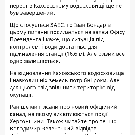
нерест в Каховському водосховищі ще не
був завершений.
Що стосується ЗАЕС, то Іван Бондар в
цьому питанні посилається на заяви Офісу
Президента і каже, що ситуація під
контролем, і води достатньо для
підживлення станції (16,6 м). Але ризик все
одно залишається.
На відновлення Каховського водосховища
і навколишніх земель потрібні роки. Але
для цього слід звільнити територію від
окупації.
Раніше ми писали про
новий офіційний
канал, на якому висвітлюються події
Херсонщини
. Також читайте про те, що
Володимир Зеленський відвідав