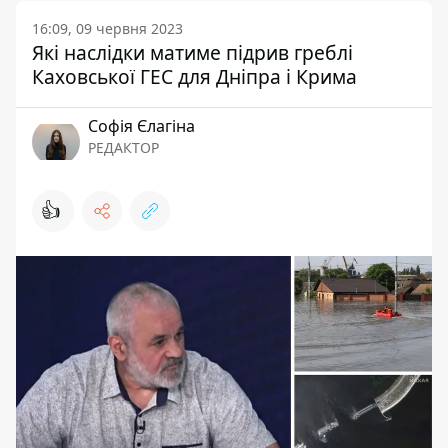
16:09, 09 червня 2023
Які наслідки матиме підрив греблі
Каховської ГЕС для Дніпра і Крима
Софія Єлагіна
РЕДАКТОР
👍