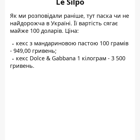
Le Silpo
Як
ми розповідали раніше, тут паска чи не
найдорожча в Україні
. Її вартість сягає
майже 100 доларів. Ціна:
кекс з мандариновою пастою 100 грамів
- 949,00 гривень;
кекс Dolce & Gabbana 1 кілограм - 3 500
гривень.