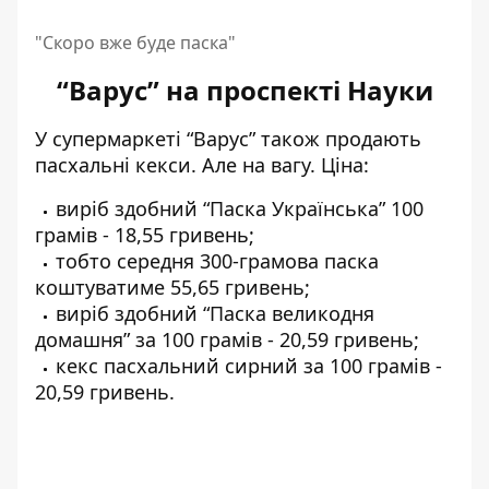
"Скоро вже буде паска"
“Варус” на проспекті Науки
У супермаркеті “Варус” також продають
пасхальні кекси. Але на вагу. Ціна:
виріб здобний “Паска Українська” 100
грамів - 18,55 гривень;
тобто середня 300-грамова паска
коштуватиме 55,65 гривень;
виріб здобний “Паска великодня
домашня” за 100 грамів - 20,59 гривень;
кекс пасхальний сирний за 100 грамів -
20,59 гривень.