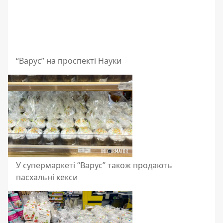
“Варус” на проспекті Науки
У супермаркеті “Варус” також продають
пасхальні кекси