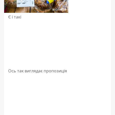
Є і такі
Ось так виглядає пропозиція