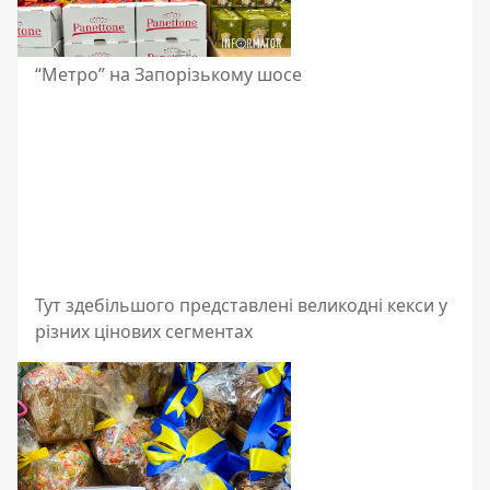
“Метро” на Запорізькому шосе
Тут здебільшого представлені великодні кекси у
різних цінових сегментах