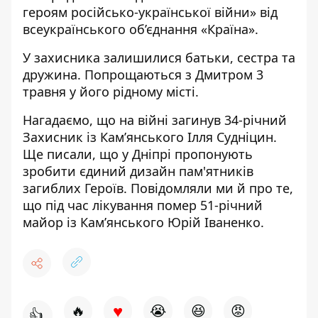
героям російсько-української війни» від
всеукраїнського об’єднання «Країна».
У захисника залишилися батьки, сестра та
дружина. Попрощаються з Дмитром 3
травня у його рідному місті.
Нагадаємо, що на війні
загинув 34-річний
Захисник із Кам’янського
Ілля Судніцин.
Ще писали, що у Дніпрі пропонують
зробити
єдиний дизайн пам'ятників
загиблих Героїв
. Повідомляли ми й про те,
що
під час лікування помер 51-річний
майор
із Кам’янського Юрій Іваненко.
♥
🔥
😭
😆
😡
👍