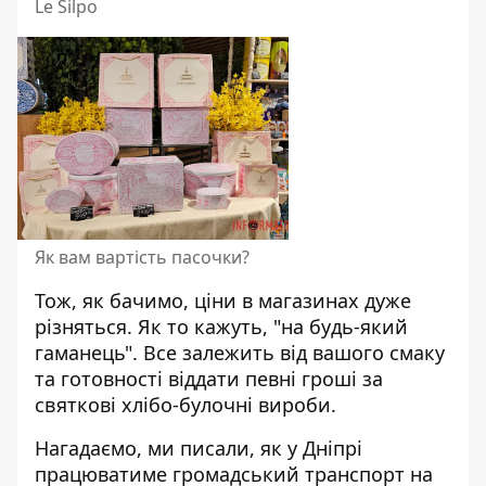
Le Silpo
Як вам вартість пасочки?
Тож, як бачимо, ціни в магазинах дуже
різняться. Як то кажуть, "на будь-який
гаманець". Все залежить від вашого смаку
та готовності віддати певні гроші за
святкові хлібо-булочні вироби.
Нагадаємо, ми писали, як у Дніпрі
працюватиме громадський
транспорт на