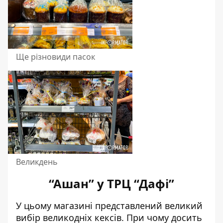
Ще різновиди пасок
Великдень
“Ашан” у ТРЦ “Дафі”
У цьому магазині представлений великий
вибір великодніх кексів. При чому досить