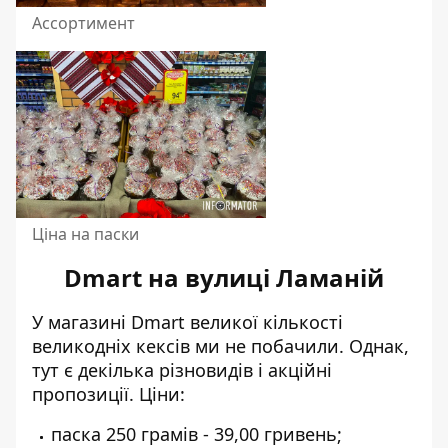
Ассортимент
Ціна на паски
Dmart на вулиці Ламаній
У магазині Dmart великої кількості
великодніх кексів ми не побачили. Однак,
тут є декілька різновидів і акційні
пропозиції. Ціни:
паска 250 грамів - 39,00 гривень;