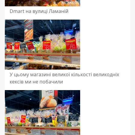
Dmart на вулиці Ламаній
У цьому магазині великої кількості великодніх
кексів ми не побачили