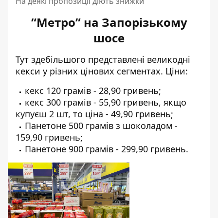
На деякі пропозиції діють знижки
“Метро” на Запорізькому
шосе
Тут здебільшого представлені великодні
кекси у різних цінових сегментах. Ціни:
кекс 120 грамів - 28,90 гривень;
кекс 300 грамів - 55,90 гривень, якщо
купуєш 2 шт, то ціна - 49,90 гривень;
Панетоне 500 грамів з шоколадом -
159,90 гривень;
Панетоне 900 грамів - 299,90 гривень.