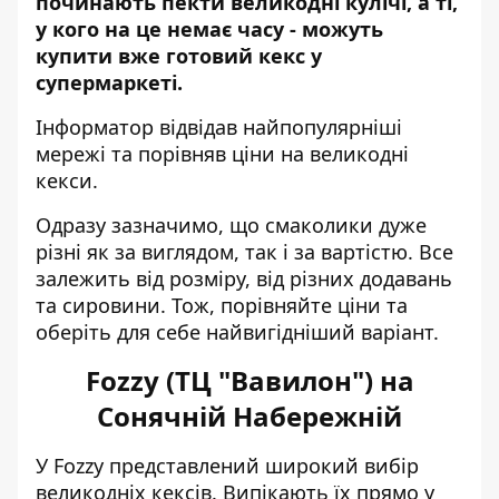
починають пекти великодні кулічі, а ті,
у кого на це немає часу - можуть
купити вже готовий кекс у
супермаркеті.
Інформатор відвідав найпопулярніші
мережі та порівняв ціни на великодні
кекси.
Одразу зазначимо, що смаколики дуже
різні як за виглядом, так і за вартістю. Все
залежить від розміру, від різних додавань
та сировини. Тож, порівняйте ціни та
оберіть для себе найвигідніший варіант.
Fozzy (ТЦ "Вавилон") на
Сонячній Набережній
У Fоzzy представлений широкий вибір
великодніх кексів. Випікають їх прямо у