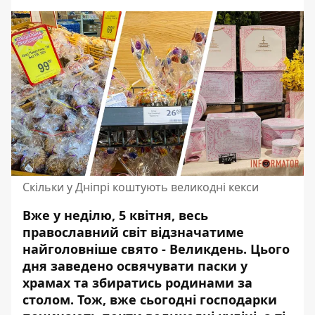
Скільки у Дніпрі коштують великодні кекси
Вже у неділю, 5 квітня, весь
православний світ відзначатиме
найголовніше свято - Великдень. Цього
дня заведено освячувати паски у
храмах та збиратись родинами за
столом. Тож, вже сьогодні господарки