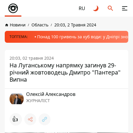
RU
Новини
Область
20:03, 2 Травня 2024
Понад 100 гривень за куб води: у Дніпрі знов
ТОПТЕМА:
20:03, 02 травня 2024
На Луганському напрямку загинув 29-
річний жовтоводець Дмитро "Пантера"
Випна
Олексій Александров
ЖУРНАЛІСТ
👍