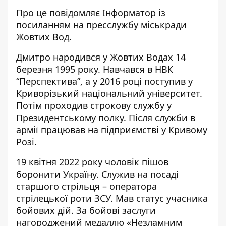
Про це повідомляє Інформатор із
посиланням на
пресслужбу міськради
Жовтих Вод
.
Дмитро народився у Жовтих Водах 14
березня 1995 року. Навчався в НВК
“Перспектива”, а у 2016 році поступив у
Криворізький національний університет.
Потім проходив строкову службу у
Президентському полку. Після служби в
армії працював на підприємстві у Кривому
Розі.
19 квітня 2022 року чоловік пішов
боронити Україну. Служив на посаді
старшого стрільця – оператора
стрілецької роти ЗСУ. Мав статус учасника
бойових дій. За бойові заслуги
нагороджений медаллю «Незламним