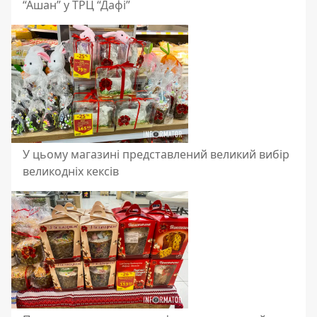
“Ашан” у ТРЦ “Дафі”
У цьому магазині представлений великий вибір
великодніх кексів