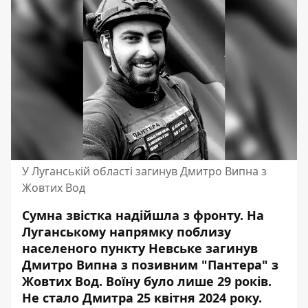
У Луганській області загинув Дмитро Випна з
Жовтих Вод
Сумна звістка надійшла з фронту. На
Луганському напрямку поблизу
населеного пункту Невське загинув
Дмитро Випна з позивним "Пантера" з
Жовтих Вод. Воїну було лише 29 років.
Не стало Дмитра 25 квітня 2024 року.