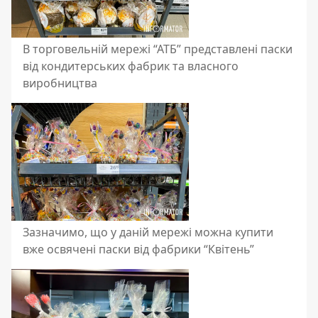
В торговельній мережі “АТБ” представлені паски
від кондитерських фабрик та власного
виробництва
Зазначимо, що у даній мережі можна купити
вже освячені паски від фабрики “Квітень”