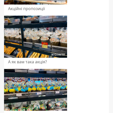
Акційні пропозиції
А як вам така акція?