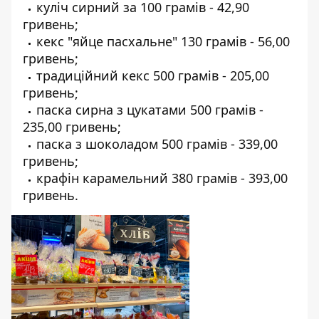
куліч сирний за 100 грамів - 42,90
гривень;
кекс "яйце пасхальне" 130 грамів - 56,00
гривень;
традиційний кекс 500 грамів - 205,00
гривень;
паска сирна з цукатами 500 грамів -
235,00 гривень;
паска з шоколадом 500 грамів - 339,00
гривень;
крафін карамельний 380 грамів - 393,00
гривень.