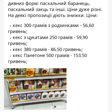
дивних форм: пасхальний баранець,
пасхальний заєць та інші. Ціни дуже різні.
На деякі пропозиції діють знижки. Ціни:
кекс 300 грамів з родзинками - 56,60
гривень;
кекс з цукатами 250 грамів - 59,90
гривень;
кекс 380 грамів - 86,50 гривень;
кекс Панетоне 500 грамів - 153,50
гривень;