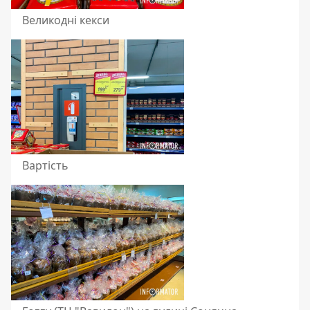
Великодні кекси
Вартість