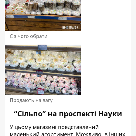
Є з чого обрати
Продають на вагу
“Сільпо” на проспекті Науки
У цьому магазині представлений
маленький асортимент. Можливо, в інших