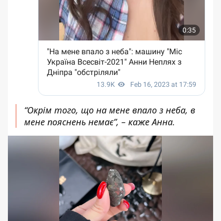
“Окрім того, що на мене впало з неба, в
мене пояснень немає”, – каже Анна
.