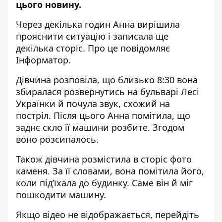
цього новину.
Через декілька годин Анна вирішила
прояснити ситуацію і записала ще
декілька сторіс. Про це повідомляє
Інформатор.
Дівчина розповіла, що близько 8:30 вона
збиралася розвернутись на бульварі Лесі
Українки й почула звук, схожий на
постріл. Після цього Анна помітила, що
заднє скло її машини розбите. Згодом
воно розсипалось.
Також дівчина розмістила в сторіс фото
каменя. За її словами, вона помітила його,
коли під’їхала до будинку. Саме він й міг
пошкодити машину.
Якщо відео не відображається, перейдіть