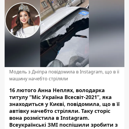
Модель з Дніпра повідомила в Instagram, що в її
машину начебто стріляли
16 лютого Анна Неплях, володарка
титулу “Міс Україна Всесвіт-2021”, яка
знаходиться у Києві, повідомила, що в її
автівку начебто стріляли. Таку
сторіс
вона
розмістила в Instagram
.
Всеукраїнські ЗМІ поспішили зробити з