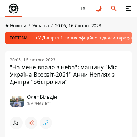
RU
Новини
Україна
20:05, 16 Лютого 2023
У Дніпрі з 1 липня офіційно підняли тариф на
ТОПТЕМА:
20:05, 16 лютого 2023
"На мене впало з неба": машину "Міс
Україна Всесвіт-2021" Анни Неплях з
Дніпра "обстріляли"
Олег Більдін
ЖУРНАЛІСТ
👍