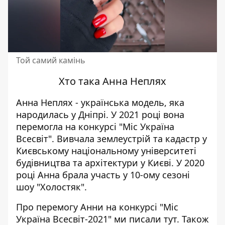
Той самий камінь
Хто така Анна Неплях
Анна Неплях - українська модель, яка
народилась у Дніпрі. У 2021 році вона
перемогла на конкурсі "Міс Україна
Всесвіт". Вивчала землеустрій та кадастр у
Києвському національному університеті
будівництва та архітектури у Києві. У 2020
році Анна брала участь у 10-ому сезоні
шоу "Холостяк".
Про перемогу Анни на конкурсі "Міс
Україна Всесвіт-2021" ми писали
тут
. Також