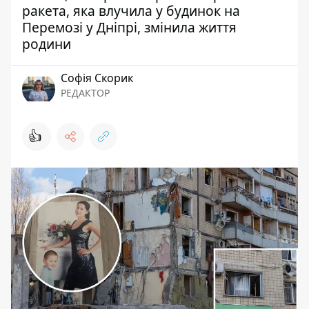
ракета, яка влучила у будинок на
Перемозі у Дніпрі, змінила життя
родини
Софія Скорик
РЕДАКТОР
👍