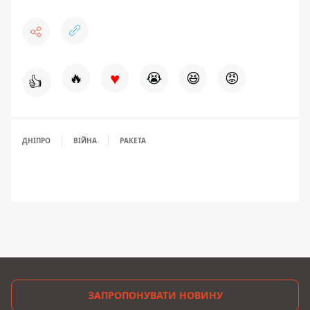
♥
🔥
😭
😆
😡
👍
ДНІПРО
ВІЙНА
РАКЕТА
ЗАПРОПОНУВАТИ НОВИНУ