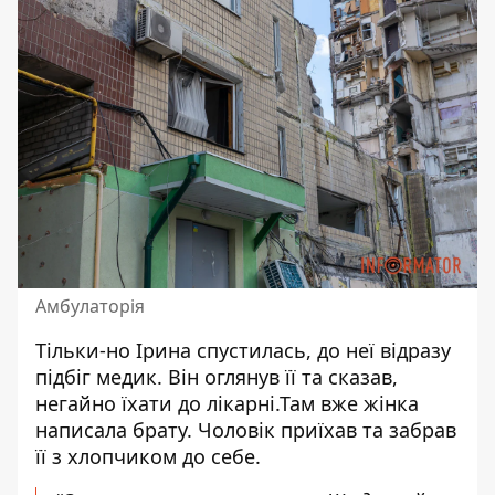
Амбулаторія
Тільки-но Ірина спустилась, до неї відразу
підбіг медик. Він оглянув її та сказав,
негайно їхати до лікарні.Там вже жінка
написала брату. Чоловік приїхав та забрав
її з хлопчиком до себе.