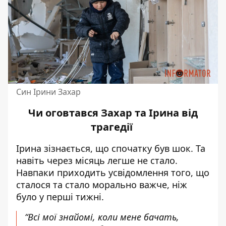
Син Ірини Захар
Чи оговтався Захар та Ірина від
трагедії
Ірина зізнається, що спочатку був шок. Та
навіть через місяць легше не стало.
Навпаки приходить усвідомлення того, що
сталося та стало морально важче, ніж
було у перші тижні.
“Всі мої знайомі, коли мене бачать,