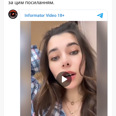
за цим
посиланням
.