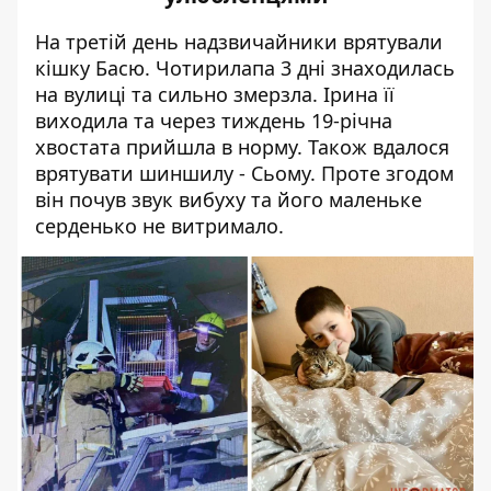
На третій день надзвичайники врятували
кішку Басю. Чотирилапа 3 дні знаходилась
на вулиці та сильно змерзла. Ірина її
виходила та через тиждень 19-річна
хвостата прийшла в норму. Також вдалося
врятувати шиншилу - Сьому. Проте згодом
він почув звук вибуху та його маленьке
серденько не витримало.