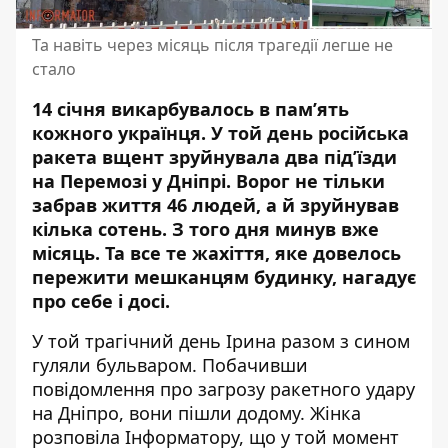
Та навіть через місяць після трагедії легше не
стало
14 січня викарбувалось в пам’ять
кожного українця. У той день російська
ракета вщент зруйнувала два під’їзди
на Перемозі у Дніпрі. Ворог не тільки
забрав життя 46 людей, а й зруйнував
кілька сотень. З того дня минув вже
місяць. Та все те жахіття,
яке довелось
пережити
мешканцям будинку, нагадує
про себе і досі.
У той трагічний день Ірина разом з сином
гуляли бульваром. Побачивши
повідомлення про загрозу ракетного удару
на Дніпро, вони пішли додому. Жінка
розповіла Інформатору, що у той момент