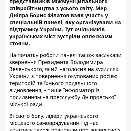
представників міжмуніципального
співробітництва з усього світу. Мер
Дніпра Борис Філатов взяв участь у
спеціальній панелі, яку організували на
підтримку України. Тут очільників
українських міст зустріли оплесками
стоячи.
На початку роботи панелі також заслухали
звернення Президента Володимира
Зеленського, який наголосив на зусиллях
України з повернення окупованих росією
територій та їхнього подальшого
відновлення, - пише Інформатор із
посиланням на пресслужбу Дніпровської
міської ради.
Зі свого боку, лідери українського
місцевого самоврядування під час
конгресу також розповіли про досвід своїх