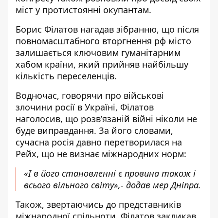
міст у протистоянні окупантам.
Борис Філатов нагадав зібранню, що після
повномасштабного вторгнення рф місто
залишається ключовим гуманітарним
хабом країни, який прийняв найбільшу
кількість переселенців.
Водночас, говорячи про військові
злочини росії в Україні, Філатов
наголосив, що розв’язаній війні ніколи не
буде виправдання. За його словами,
сучасна росія давно перетворилася на
Рейх, що не визнає міжнародних норм:
«І в його становленні є провина також і
всього вільного світу»,- додав мер Дніпра.
Також, звертаючись до представників
міжнародної спільноти, Філатов закликав