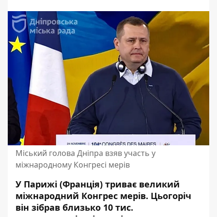
Міський голова Дніпра взяв участь у
міжнародному Конгресі мерів
У Парижі (Франція) триває великий
міжнародний Конгрес мерів. Цьогоріч
він зібрав близько 10 тис.