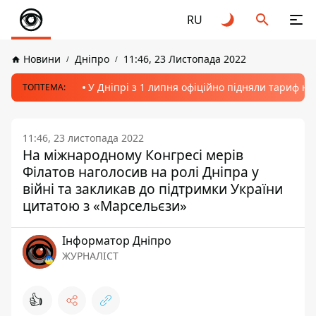
RU
Новини
Дніпро
11:46, 23 Листопада 2022
У Дніпрі з 1 липня офіційно підняли тариф на
ТОПТЕМА:
11:46, 23 листопада 2022
На міжнародному Конгресі мерів
Філатов наголосив на ролі Дніпра у
війні та закликав до підтримки України
цитатою з «Марсельєзи»
Інформатор Дніпро
ЖУРНАЛІСТ
👍