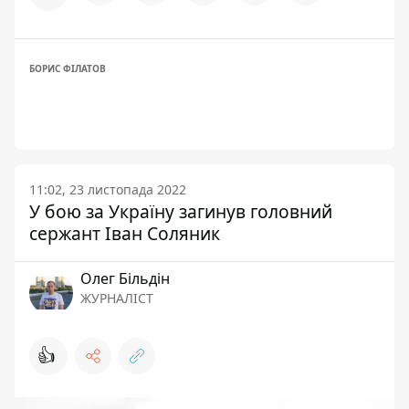
БОРИС ФІЛАТОВ
11:02, 23 листопада 2022
У бою за Україну загинув головний
сержант Іван Соляник
Олег Більдін
ЖУРНАЛІСТ
👍