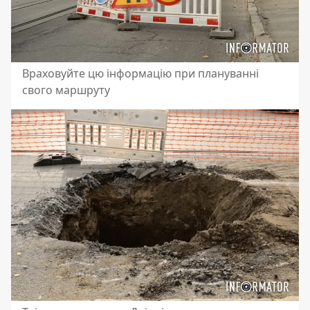
Враховуйте цю інформацію при плануванні
свого маршруту