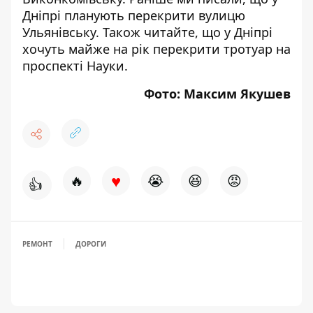
Дніпрі планують перекрити вулицю
Ульянівську
. Також читайте, що
у Дніпрі
хочуть майже на рік перекрити тротуар на
проспекті Науки
.
Фото: Максим Якушев
♥
🔥
😭
😆
😡
👍
РЕМОНТ
ДОРОГИ