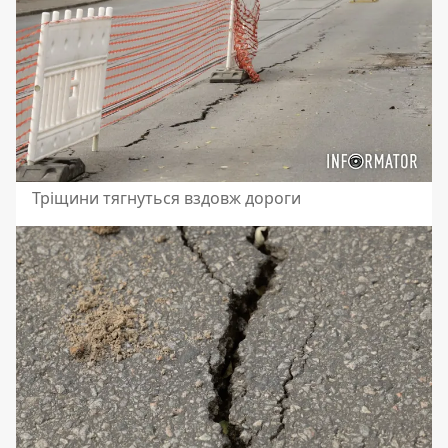
Тріщини тягнуться вздовж дороги