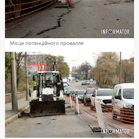
Місце потенційного провалля