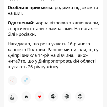
Особливі прикмети:
родимка під оком та
на шиї.
Одягнений:
чорна вітровка з капюшоном,
спортивні штани з лампасами. На ногах —
білі кросівки.
Нагадаємо, що
розшукують
16-річного
хлопця з Полтави
.
Раніше ми писали, що
у
Дніпрі зникла 14-річна дівчина
. Також
читайте, що
у Дніпропетровській області
шукають 26-річну жінку
.
♥
🔥
😭
😆
😡
👍