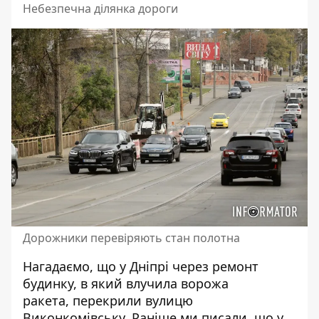
Небезпечна ділянка дороги
Дорожники перевіряють стан полотна
Нагадаємо, що у Дніпрі через ремонт
будинку, в який влучила ворожа
ракета,
перекрили вулицю
Виконкомівську
. Раніше ми писали, що
у