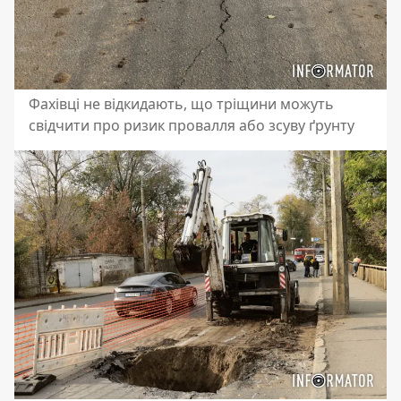
Фахівці не відкидають, що тріщини можуть
свідчити про ризик провалля або зсуву ґрунту