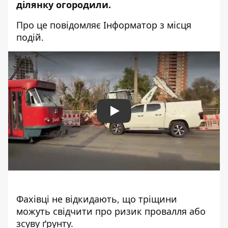
ділянку огородили.
Про це повідомляє Інформатор з місця
подій.
Play
Фахівці не відкидають, що тріщини
можуть свідчити про ризик провалля або
зсуву ґрунту.