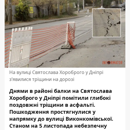
На вулиці Святослава Хороброго у Дніпрі
з’явилися тріщини на дорозі
Днями в районі балки на Святослава
Хороброго у Дніпрі помітили глибокі
поздовжні тріщини в асфальті.
Пошкодження простягнулися у
напрямку до вулиці Виконкомівської.
Станом на 5 листопада небезпечну