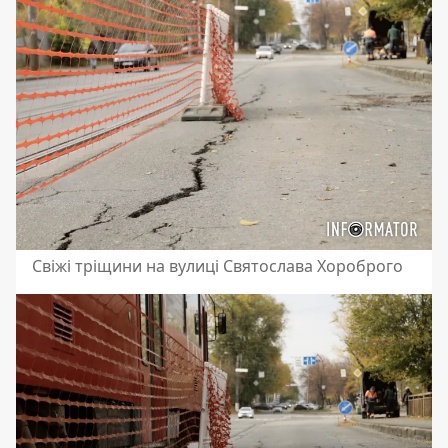
Свіжі тріщини на вулиці Святослава Хороброго