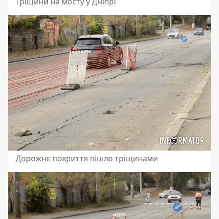
Тріщини на мосту у Дніпрі
Дорожнє покриття пішло тріщинами