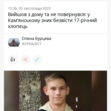
15:36, 05 листопада 2025
Вийшов з дому та не повернувся: у
Кам'янському зник безвісти 17-річний
хлопець
Олена Бурцева
ЖУРНАЛІСТ
👍