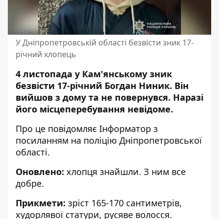
У Дніпропетровській області безвісти зник 17-
річний хлопець
4 листопада у Кам'янському зник
безвісти 17-річний Богдан Ниник. Він
вийшов з дому та не повернувся. Наразі
його місцеперебування невідоме.
Про це повідомляє Інформатор з
посиланням на
поліцію Дніпропетровської
області
.
Оновлено:
хлопця знайшли. З ним все
добре.
Прикмети:
зріст 165-170 сантиметрів,
худорлявої статури, русяве волосся.