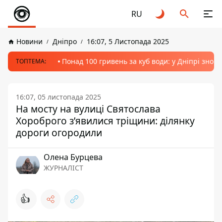
RU
Новини
Дніпро
16:07, 5 Листопада 2025
Понад 100 гривень за куб води: у Дніпрі знов
ТОПТЕМА:
16:07, 05 листопада 2025
На мосту на вулиці Святослава
Хороброго з’явилися тріщини: ділянку
дороги огородили
Олена Бурцева
ЖУРНАЛІСТ
👍