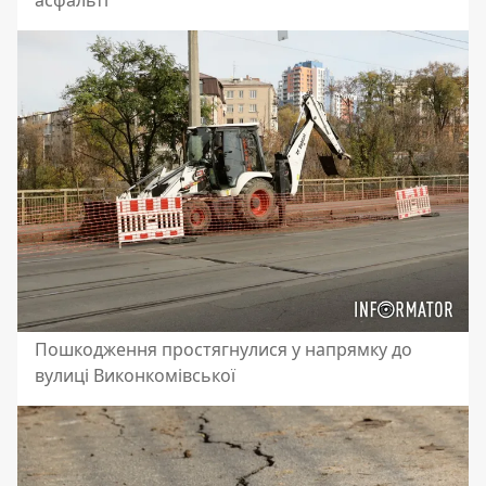
асфальті
Пошкодження простягнулися у напрямку до
вулиці Виконкомівської