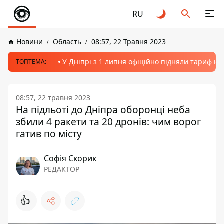
RU
Новини
Область
08:57, 22 Травня 2023
У Дніпрі з 1 липня офіційно підняли тариф на
ТОПТЕМА:
08:57, 22 травня 2023
На підльоті до Дніпра оборонці неба
збили 4 ракети та 20 дронів: чим ворог
гатив по місту
Софія Скорик
РЕДАКТОР
👍