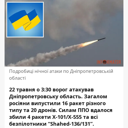
Подробиці нічної атаки по Дніпропетровській
області
22 травня о 3:30 ворог атакував
Дніпропетровську область. Загалом
росіяни випустили 16 ракет різного
типу та 20 дронів.
Силам ППО вдалося
збили 4 ракети
Х-101/Х-555 та всі
безпілотники “Shahed-136/131”.