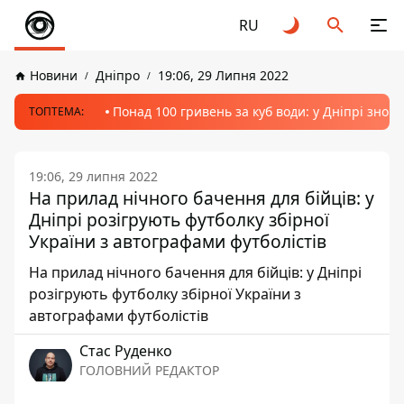
RU
Новини
Дніпро
19:06, 29 Липня 2022
Понад 100 гривень за куб води: у Дніпрі знов
ТОПТЕМА:
19:06, 29 липня 2022
На прилад нічного бачення для бійців: у
Дніпрі розігрують футболку збірної
України з автографами футболістів
На прилад нічного бачення для бійців: у Дніпрі
розігрують футболку збірної України з
автографами футболістів
Стас Руденко
ГОЛОВНИЙ РЕДАКТОР