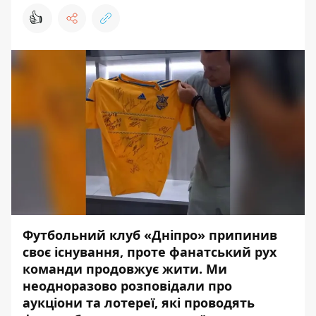
👍
Футбольний клуб «Дніпро» припинив
своє існування, проте фанатський рух
команди продовжує жити. Ми
неодноразово розповідали про
аукціони та лотереї, які проводять