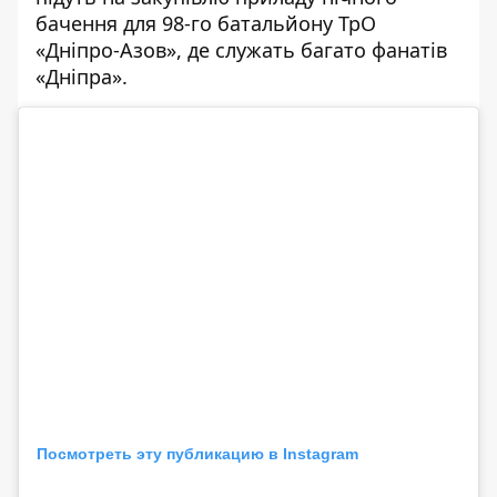
бачення для 98-го батальйону ТрО
«Дніпро-Азов», де служать багато фанатів
«Дніпра».
Посмотреть эту публикацию в Instagram