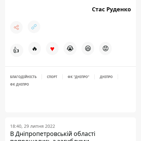
Стас Руденко
♥
🔥
😭
😆
😡
👍
БЛАГОДІЙНІСТЬ
СПОРТ
ФК "ДНІПРО"
ДНІПРО
ФК ДНІПРО
18:40, 29 липня 2022
В Дніпропетровській області