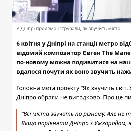
У Дніпрі продемонстрували, як звучить місто
6 квітня у Дніпрі на станції метро ві
відомий композитор Євген The Mane
по-новому можна подивитися на наше
вдалося почути як воно звучить наж
Головна мета проєкту “Як звучить світ. 
Дніпро обрали не випадково. Про це 
“Всі міста звучать по різному. Але не т
Якщо порівняти Дніпро з Ужгородом, як