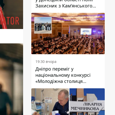
Захисник з Кам’янського
Антон Красовський
19:30 вчора
Дніпро переміг у
національному конкурсі
«Молодіжна столиця
України – 2026»