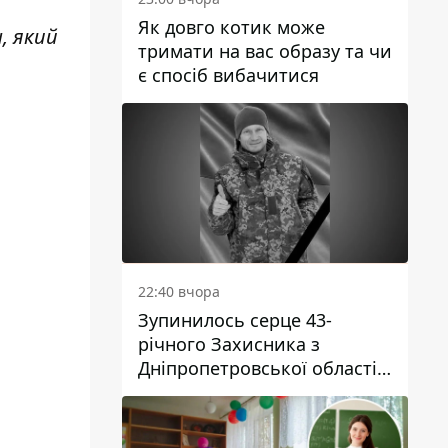
Як довго котик може
н, який
тримати на вас образу та чи
є спосіб вибачитися
22:40 вчора
Зупинилось серце 43-
річного Захисника з
Дніпропетровської області
Євгена Зінченка