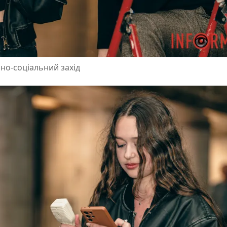
урно-соціальний захід