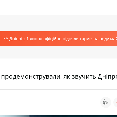
У Дніпрі з 1 липня офіційно підняли тариф на воду ма
 продемонстрували, як звучить Дніпр
👍