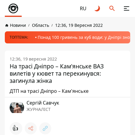
RU
Новини
Область
12:36, 19 Вересня 2022
Понад 100 гривень за куб води: у Дніпрі знов
ТОПТЕМА:
12:36, 19 вересня 2022
На трасі Дніпро – Кам'янське ВАЗ
вилетів у кювет та перекинувся:
загинула жінка
ДТП на трасі Дніпро – Кам'янське
Сергій Савчук
ЖУРНАЛІСТ
👍