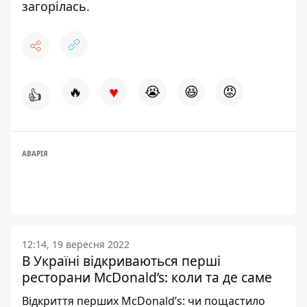
загорілась.
♥
🔥
😭
😆
😡
👍
АВАРІЯ
12:14, 19 вересня 2022
В Україні відкриваються перші
ресторани McDonald’s: коли та де саме
Відкриття перших McDonald’s: чи пощастило