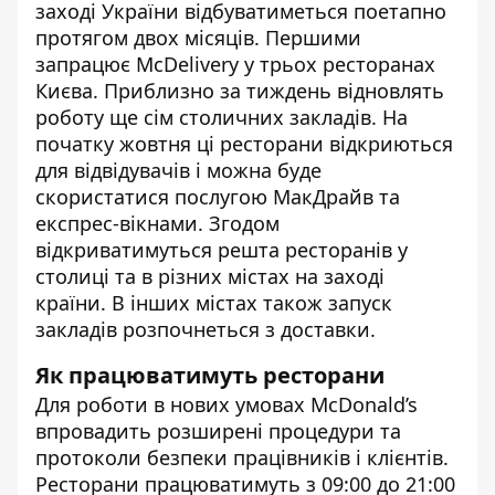
заході України відбуватиметься поетапно
протягом двох місяців. Першими
запрацює McDelivery у трьох ресторанах
Києва. Приблизно за тиждень відновлять
роботу ще сім столичних закладів. На
початку жовтня ці ресторани відкриються
для відвідувачів і можна буде
скористатися послугою МакДрайв та
експрес-вікнами. Згодом
відкриватимуться решта ресторанів у
столиці та в різних містах на заході
країни. В інших містах також запуск
закладів розпочнеться з доставки.
Як працюватимуть ресторани
Для роботи в нових умовах McDonald’s
впровадить розширені процедури та
протоколи безпеки працівників і клієнтів.
Ресторани працюватимуть з 09:00 до 21:00