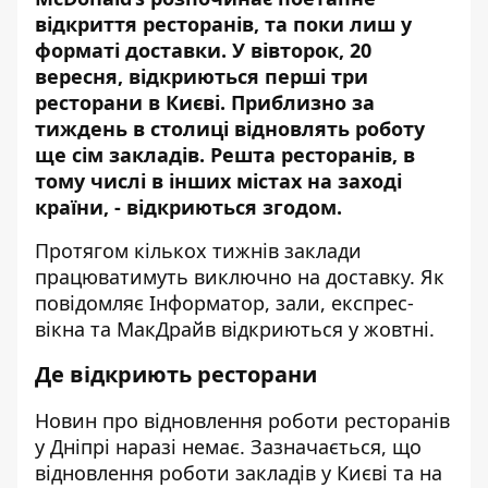
відкриття ресторанів, та поки лиш у
форматі доставки. У вівторок, 20
вересня,
відкриються перші три
ресторани в Києві
.
Приблизно за
тиждень в столиці відновлять роботу
ще сім закладів. Решта ресторанів, в
тому числі в інших містах на заході
країни, - відкриються згодом.
Протягом кількох тижнів
заклади
працюватимуть
виключно на доставку. Як
повідомляє Інформатор, зали, експрес-
вікна та МакДрайв відкриються у жовтні.
Де відкриють ресторани
Новин про
відновлення роботи ресторанів
у Дніпрі наразі немає. Зазначається, що
відновлення роботи закладів у Києві та на