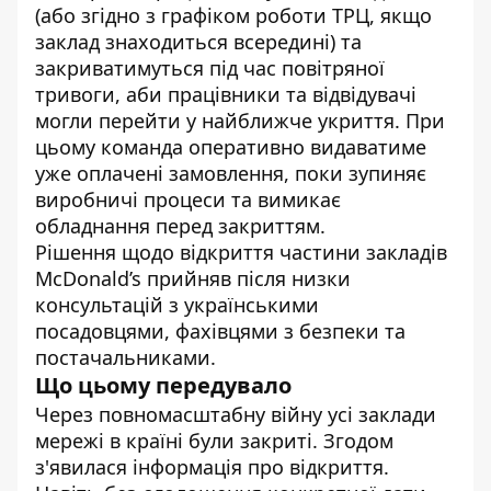
(або згідно з графіком роботи ТРЦ, якщо
заклад знаходиться всередині) та
закриватимуться під час повітряної
тривоги, аби працівники та відвідувачі
могли перейти у найближче укриття. При
цьому команда оперативно видаватиме
уже оплачені замовлення, поки зупиняє
виробничі процеси та вимикає
обладнання перед закриттям.
Рішення щодо відкриття частини закладів
McDonald’s прийняв після низки
консультацій з українськими
посадовцями, фахівцями з безпеки та
постачальниками.
Що цьому передувало
Через повномасштабну війну усі заклади
мережі в країні були закриті. Згодом
з'явилася інформація про відкриття.