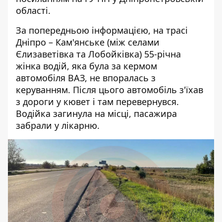
області.
За попередньою інформацією, на трасі
Дніпро – Кам'янське (між селами
Єлизаветівка та Лобойківка) 55-річна
жінка водій, яка була за кермом
автомобіля ВАЗ, не впоралась з
керуванням. Після цього автомобіль з'їхав
з дороги у кювет і там перевернувся.
Водійка загинула на місці, пасажира
забрали у лікарню.