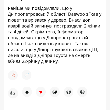
Раніше ми повідомляли, що у
Дніпропетровській області
Daewoo з'їхав у
кювет та врізався у дерево
. Внаслідок
аварії водій загинув, постраждали 2 жінки
та 4 дітей. Окрім того, Інформатор
повідомляв, що у Дніпропетровській
області
Isuzu вилетів у кювет
. Також
писали, що у Дніпрі шукають свідків ДТП,
де на виїзді з Дніпра
Toyota на смерть
збила 22-річну дівчину
.
♥
🔥
😭
😆
😡
👍