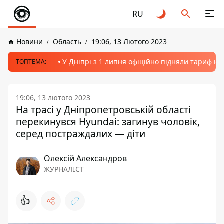
RU
Новини
Область
19:06, 13 Лютого 2023
У Дніпрі з 1 липня офіційно підняли тариф на
ТОПТЕМА:
19:06, 13 лютого 2023
На трасі у Дніпропетровській області
перекинувся Hyundai: загинув чоловік,
серед постраждалих — діти
Олексій Александров
ЖУРНАЛІСТ
👍