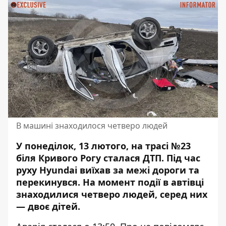
В машині знаходилося четверо людей
У понеділок, 13 лютого, на трасі №23
біля Кривого Рогу сталася ДТП. Під час
руху Hyundai виїхав за межі дороги та
перекинувся.
На момент події в автівці
знаходилися четверо людей
, серед них
— двоє дітей.