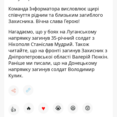
Команда Інформатора висловлює щирі
співчуття рідним та близьким загиблого
Захисника. Вічна слава Герою!
Нагадаємо, що у боях на Луганському
напрямку загинув
35-річний солдат з
Нікополя Станіслав Мудрий
.
Також
читайте, що на фронті загинув Захисник з
Дніпропетровської області Валерій Пєнкін
.
Раніше ми писали, що
на Донецькому
напрямку загинув солдат Володимир
Кулик
.
♥
🔥
😭
😆
😡
👍