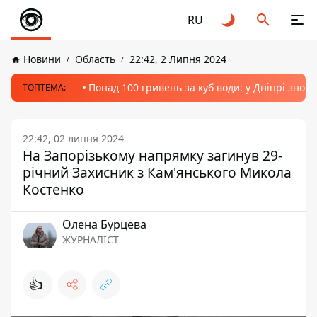
RU
Новини
Область
22:42, 2 Липня 2024
Понад 100 гривень за куб води: у Дніпрі знов
ТОПТЕМА:
22:42, 02 липня 2024
На Запорізькому напрямку загинув 29-
річний Захисник з Кам'янського Микола
Костенко
Олена Бурцева
ЖУРНАЛІСТ
👍