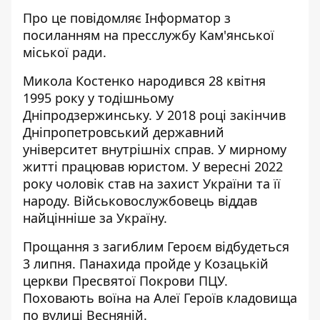
Про це повідомляє Інформатор з
посиланням на пресслужбу Кам'янської
міської ради
.
Микола Костенко народився 28 квітня
1995 року у тодішньому
Дніпродзержинську. У 2018 році закінчив
Дніпропетровський державний
університет внутрішніх справ. У мирному
житті працював юристом. У вересні 2022
року чоловік став на захист України та її
народу. Військовослужбовець віддав
найцінніше за Україну.
Прощання з загиблим Героєм відбудеться
3 липня. Панахида пройде у Козацькій
церкви Пресвятої Покрови ПЦУ.
Поховають воїна на Алеї Героїв кладовища
по вулиці Весняній.