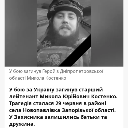
У бою загинув Герой з Дніпропетровської
області Микола Костенко
У бою за Україну загинув старший
лейтенант Микола Юрійович Костенко.
Трагедія сталася 29 червня в районі
села Новопавлівка Запорізької області.
У Захисника залишились батьки та
дружина.