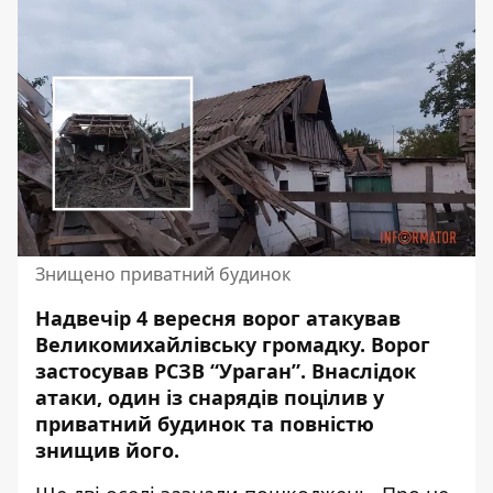
Знищено приватний будинок
Надвечір 4 вересня ворог атакував
Великомихайлівську громадку. Ворог
застосував РСЗВ “Ураган”. Внаслідок
атаки, один із снарядів
поцілив у
приватний будинок
та повністю
знищив його.