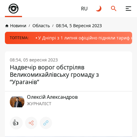
RU
Новини
Область
08:54, 5 Вересня 2023
У Дніпрі з 1 липня офіційно підняли тариф на
ТОПТЕМА:
08:54, 05 вересня 2023
Надвечір ворог обстріляв
Великомихайлівську громаду з
“Ураганів”
Олексій Александров
ЖУРНАЛІСТ
👍