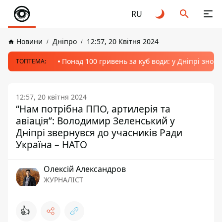
RU
Новини
Дніпро
12:57, 20 Квітня 2024
Понад 100 гривень за куб води: у Дніпрі знов
ТОПТЕМА:
12:57, 20 квітня 2024
“Нам потрібна ППО, артилерія та
авіація”: Володимир Зеленський у
Дніпрі звернувся до учасників Ради
Україна – НАТО
Олексій Александров
ЖУРНАЛІСТ
👍