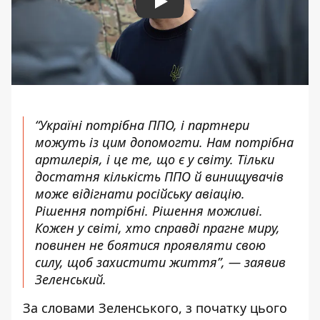
Play
“Україні потрібна ППО, і партнери
можуть із цим допомогти. Нам потрібна
артилерія, і це те, що є у світу. Тільки
достатня кількість ППО й винищувачів
може відігнати російську авіацію.
Рішення потрібні. Рішення можливі.
Кожен у світі, хто справді прагне миру,
повинен не боятися проявляти свою
силу, щоб захистити життя”, — заявив
Зеленський.
За словами Зеленського, з початку цього