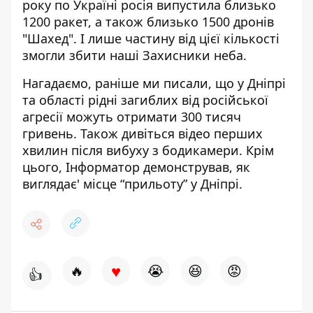
року по Україні росія випустила близько
1200 ракет, а також близько 1500 дронів
"Шахед". І лише частину від цієї кількості
змогли збити наші Захисники неба.
Нагадаємо, раніше ми писали, що
у Дніпрі
та області рідні загиблих від російської
агресії можуть отримати 300 тисяч
гривень
. Також дивіться
відео перших
хвилин після вибуху з бодикамери
. Крім
цього, Інформатор демонстрував,
як
виглядає' місце “прильоту” у Дніпрі
.
♥
🔥
😭
😆
😡
👍