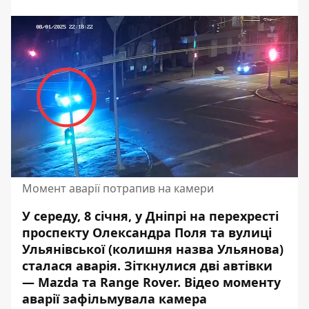
Момент аварії потрапив на камери
У середу, 8 січня, у Дніпрі на перехресті
проспекту Олександра Поля та вулиці
Ульянівської (колишня назва Ульянова)
сталася аварія. Зіткнулися дві автівки
— Mazda та Range Rover. Відео моменту
аварії зафільмувала камера