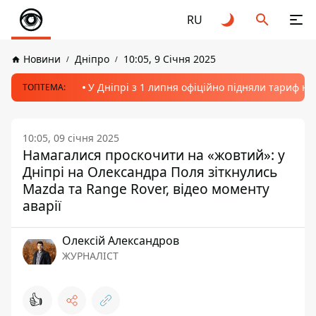
RU
Новини
Дніпро
10:05, 9 Січня 2025
У Дніпрі з 1 липня офіційно підняли тариф на
ТОПТЕМА:
10:05, 09 січня 2025
Намагалися проскочити на «жовтий»: у
Дніпрі на Олександра Поля зіткнулись
Mazda та Range Rover, відео моменту
аварії
Олексій Александров
ЖУРНАЛІСТ
👍