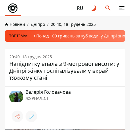
RU
Новини
Дніпро
20:40, 18 Грудень 2025
Понад 100 гривень за куб води: у Дніпрі знов
ТОПТЕМА:
20:40, 18 грудня 2025
Напідпитку впала з 9-метрової висоти: у
Дніпрі жінку госпіталізували у вкрай
тяжкому стані
Валерія Головачова
ЖУРНАЛІСТ