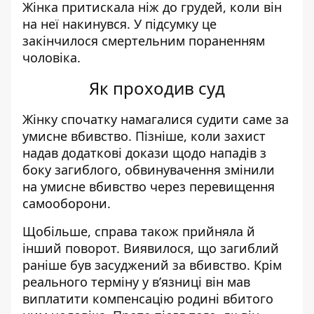
Жінка притискала ніж до грудей, коли він
на неї накинувся. У підсумку це
закінчилося смертельним пораненням
чоловіка.
Як проходив суд
Жінку спочатку намагалися судити саме за
умисне вбивство. Пізніше, коли захист
надав додаткові докази щодо нападів з
боку загиблого, обвинувачення змінили
на умисне вбивство через перевищення
самооборони.
Щобільше, справа також прийняла й
інший поворот. Виявилося, що загиблий
раніше був засуджений за вбивство. Крім
реального терміну у в’язниці він мав
виплатити компенсацію родині вбитого