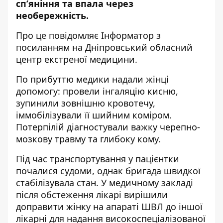
сп’яніння та впала через
необережність.
Про це повідомляє Інформатор з
посиланням на
Дніпровський обласний
центр екстреної медицини
.
По прибуттю медики надали жінці
допомогу: провели інгаляцію кисню,
зупинили зовнішню кровотечу,
іммобілізували її шийним коміром.
Потерпілій діагностували важку черепно-
мозкову травму та глибоку кому.
Під час транспортування у пацієнтки
почалися судоми, однак бригада швидкої
стабілізувала стан. У медичному закладі
після обстеження лікарі вирішили
доправити жінку на апараті ШВЛ до іншої
лікарні для надання високоспеціалізованої