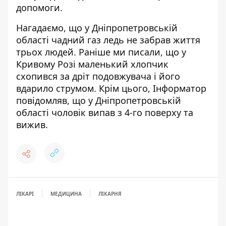
допомоги.
Нагадаємо, що
у Дніпропетровській
області чадний газ ледь не забрав життя
трьох людей
. Раніше ми писали, що
у
Кривому Розі маленький хлопчик
схопився за дріт подовжувача і його
вдарило струмом
. Крім цього, Інформатор
повідомляв, що
у Дніпропетровській
області чоловік випав з 4-го поверху та
вижив
.
ЛІКАРІ
МЕДИЦИНА
ЛІКАРНЯ