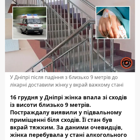
У Дніпрі після падіння з близько 9 метрів до
лікарні доставили жінку у вкрай важкому стані
16 грудня у Дніпрі жінка впала зі сходів
із висоти близько 9 метрів.
Постраждалу виявили у підвальному
приміщенні біля сходів. Її стан був
вкрай тяжким. За даними очевидців,
жінка перебувала у стані алкогольного