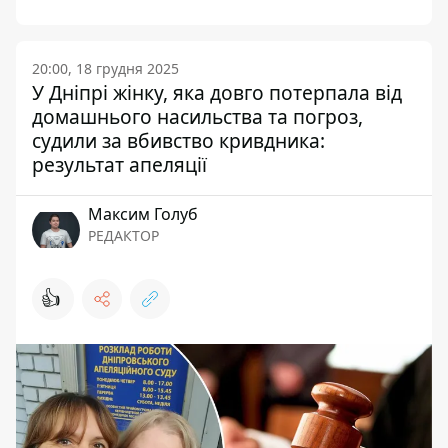
20:00, 18 грудня 2025
У Дніпрі жінку, яка довго потерпала від
домашнього насильства та погроз,
судили за вбивство кривдника:
результат апеляції
Максим Голуб
РЕДАКТОР
👍