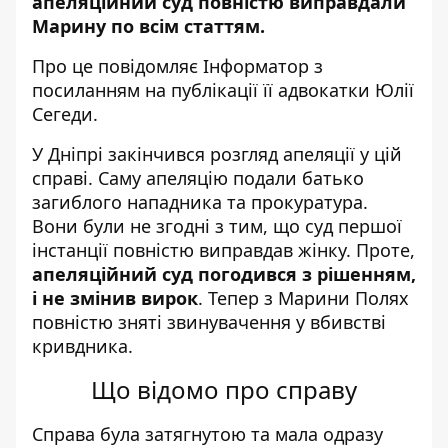
апеляційний суд повністю виправдали
Марину по всім статтям.
Про це повідомляє Інформатор з
посиланням на публікації її адвокатки
Юлії
Сегеди
.
У Дніпрі закінчився розгляд апеляції у цій
справі. Саму апеляцію подали батько
загиблого нападника та прокуратура.
Вони були не згодні з тим, що суд першої
інстанції повністю виправдав жінку. Проте,
апеляційний суд погодився з рішенням,
і не змінив вирок
. Тепер з Марини Полях
повністю зняті звинувачення у вбивстві
кривдника.
Що відомо про справу
Справа була затягнутою та мала одразу