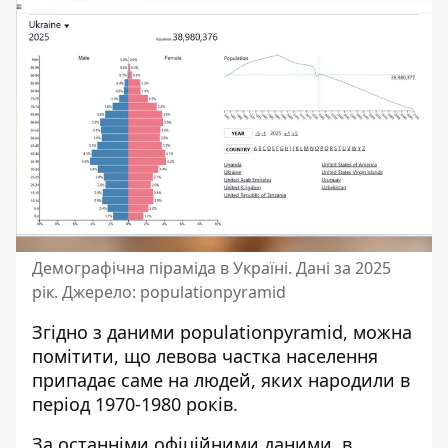
Демографічна піраміда в Україні. Дані за 2025
рік. Джерело: populationpyramid
Згідно з даними populationpyramid, можна
помітити, що левова частка населення
припадає саме на людей, яких народили в
період 1970-1980 років.
За останніми офіційними даними, в