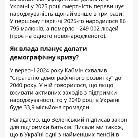
Україні у 2025 році смертність перевищує
народжуваність щонайменше в три рази.
У першому півріччі 2025-го народилося 86
795 малюків, а померло - 249 002 людей
(троє на одного новонародженого).
Як влада планує долати
демографічну кризу?
У вересні 2024 року Кабмін схвалив
"
Стратегію демографічного розвитку
" до
2040 року. У ній говорилося, що якщо
вживати активних заходів з підтримки
народжуваності, то у 2040 році в Україні
буде 33,9 мільйона громадян.
Нагадаємо, що
Зеленський підписав закон
для підтримки батьків
. Писали ми також,
що в Україні
одні з найменших пенсій в