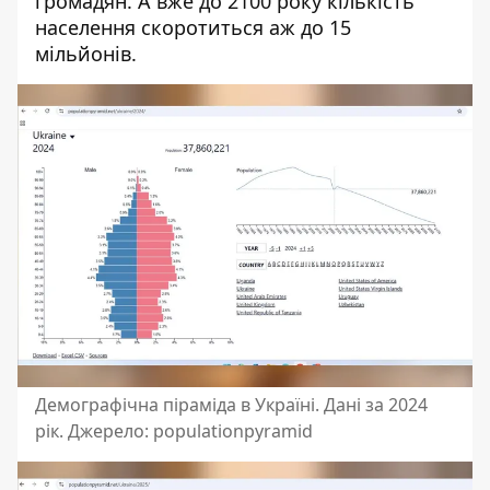
громадян. А вже до 2100 року кількість
населення скоротиться аж до 15
мільйонів.
Демографічна піраміда в Україні. Дані за 2024
рік. Джерело: populationpyramid