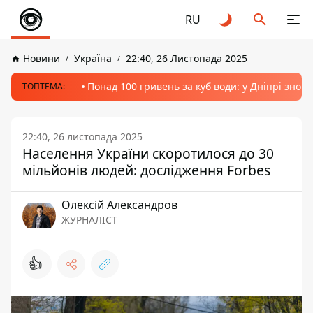
RU
Новини
Україна
22:40, 26 Листопада 2025
Понад 100 гривень за куб води: у Дніпрі знов
ТОПТЕМА:
22:40, 26 листопада 2025
Населення України скоротилося до 30
мільйонів людей: дослідження Forbes
Олексій Александров
ЖУРНАЛІСТ
👍