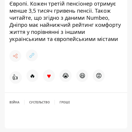
Європі
. Кожен третій пенсіонер отримує
менше 3,5 тисяч гривень пенсії
. Також
читайте, що згідно з даними Numbeo,
Дніпро має найнижчий рейтинг комфорту
життя
у порівнянні з іншими
українськими та європейськими містами
♥
🔥
😭
😆
😡
👍
ВІЙНА
СУСПІЛЬСТВО
ГРОШІ