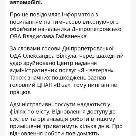
автомобілі.
Про це повідомляє Інформатор з
посиланням на
тимчасово виконуючого
обов'язки начальника Дніпропетровської
ОВА Владислава Гайваненка
.
За словами
голови Дніпропетровської
ОДА Олександра Вілкула
, через шахедний
удар зруйновано Центр надання
адміністративних послуг «Я - ветеран».
Також значних пошкоджень зазнав
головний ЦНАП «Віза», тому нині він не
працює.
Адміністративні послуги надаються у
філіях по місту. Відновлення доступу до
систем та організація роботи в іншому
приміщенні триватимуть кілька днів. Про
відновлення роботи повідомлять