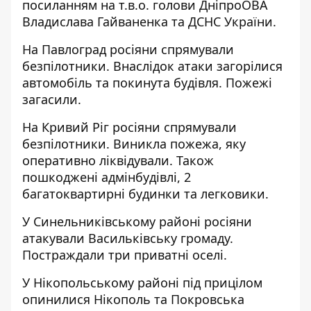
посиланням на т.в.о. голови ДніпроОВА
Владислава Гайваненка
та
ДСНС України
.
На Павлоград росіяни спрямували
безпілотники. Внаслідок атаки загорілися
автомобіль та покинута будівля. Пожежі
загасили.
На Кривий Ріг росіяни спрямували
безпілотники. Виникла пожежа, яку
оперативно ліквідували. Також
пошкоджені адмінбудівлі, 2
багатоквартирні будинки та легковики.
У Синельниківському районі росіяни
атакували Васильківську громаду.
Постраждали три приватні оселі.
У Нікопольському районі під прицілом
опинилися Нікополь та Покровська