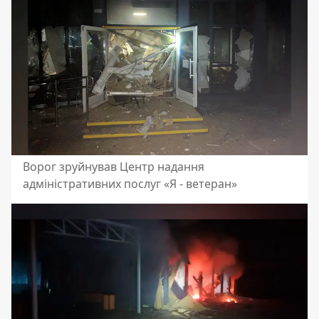
Ворог зруйнував Центр надання
адміністративних послуг «Я - ветеран»