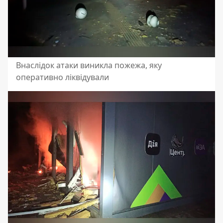
Внаслідок атаки виникла пожежа, яку
оперативно ліквідували