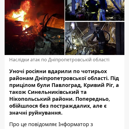
Наслідки атак по Дніпропетровській області
Уночі росіяни вдарили по чотирьох
районам Дніпропетровської області. Під
прицілом були Павлоград, Кривий Ріг, а
також Синельниківський та
Нікопольський райони. Попередньо,
обійшлося без постраждалих, але є
значні руйнування.
Про це повідомляє Інформатор з