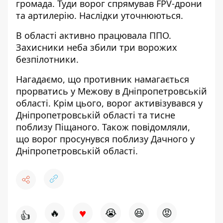
громада. Туди ворог спрямував FPV-дрони
та артилерію. Наслідки уточнюються.
В області активно працювала ППО.
Захисники неба збили три ворожих
безпілотники.
Нагадаємо, що противник
намагається
прорватись у Межову в Дніпропетровській
області
. Крім цього,
ворог активізувався у
Дніпропетровській області
та тисне
поблизу Піщаного. Також повідомляли,
що
ворог просунувся поблизу Дачного у
Дніпропетровській області
.
♥
🔥
😭
😆
😡
👍