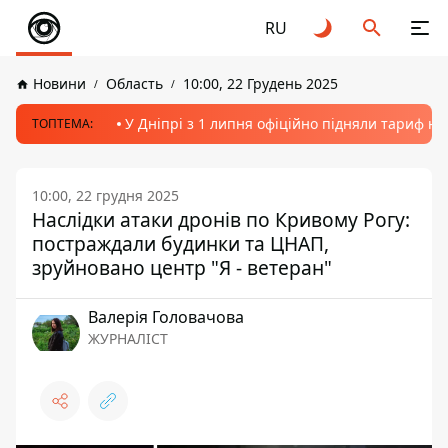
RU
Новини
Область
10:00, 22 Грудень 2025
У Дніпрі з 1 липня офіційно підняли тариф на
ТОПТЕМА:
10:00, 22 грудня 2025
Наслідки атаки дронів по Кривому Рогу:
постраждали будинки та ЦНАП,
зруйновано центр "Я - ветеран"
Валерія Головачова
ЖУРНАЛІСТ