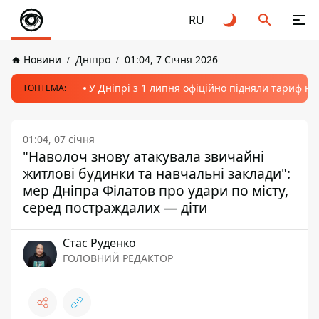
RU
Новини
Дніпро
01:04, 7 Січня 2026
У Дніпрі з 1 липня офіційно підняли тариф на
ТОПТЕМА:
01:04, 07 січня
"Наволоч знову атакувала звичайні
житлові будинки та навчальні заклади":
мер Дніпра Філатов про удари по місту,
серед постраждалих — діти
Стас Руденко
ГОЛОВНИЙ РЕДАКТОР