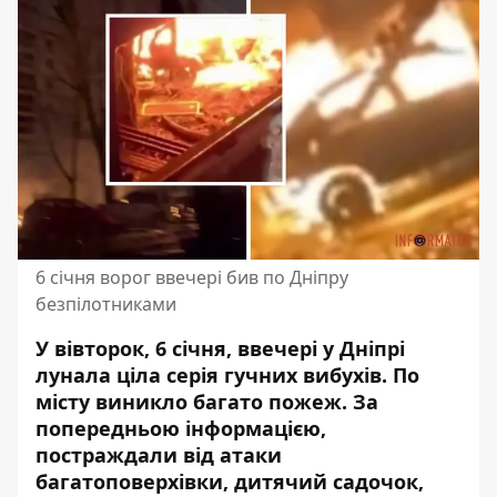
6 січня ворог ввечері бив по Дніпру
безпілотниками
У вівторок, 6 січня, ввечері у Дніпрі
лунала ціла серія гучних вибухів
. По
місту виникло багато пожеж. За
попередньою інформацією,
постраждали від атаки
багатоповерхівки, дитячий садочок,