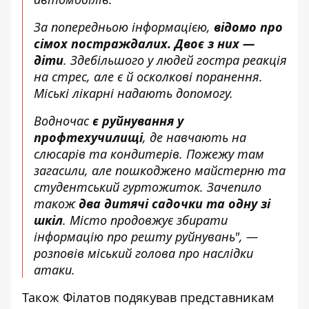
За попередньою інформацією,
відомо про
сімох постраждалих. Двоє з них —
діти
. Здебільшого у людей гостра реакція
на стрес, але є й осколкові поранення.
Міські лікарні надають допомогу.
Водночас
є руйнування у
профтехучилищі
, де навчають на
слюсарів та кондитерів. Пожежу там
загасили, але пошкоджено майстерню та
студентський гуртожиток. Зачепило
також
два дитячі садочки та одну зі
шкіл
. Місто продовжує збирати
інформацію про решту руйнувань", —
розповів міський голова про наслідки
атаки.
Також Філатов подякував представникам