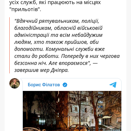
усіх служб, які працюють на місцях
"прильотів".
"Вдячний рятувальникам, поліції,
благодійникам, обласній військовій
адміністрації та всім небайдужим
людям, хто також прийшов, аби
допомогти. Комунальні служби вже
стали до роботи. Попереду в них чергова
безсонна ніч. Але впораємося", —
завершив мер Дніпра.