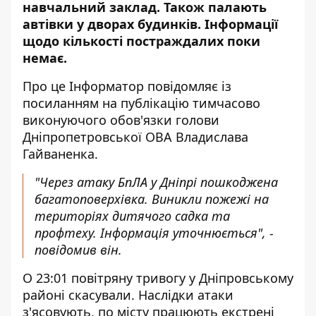
навчальний заклад. Також палають
автівки у дворах будинків. Інформації
щодо кількості постраждалих поки
немає.
Про це Інформатор повідомляє із
посиланням на
публікацію тимчасово
виконуючого обов'язки голови
Дніпропетровської ОВА
Владислава
Гайваненка.
"Через атаку БпЛА у Дніпрі пошкоджена
багатоповерхівка. Виникли пожежі на
територіях дитячого садка та
профтеху. Інформація уточнюється", -
повідомив він.
О 23:01 повітряну тривогу у Дніпровському
районі скасували. Наслідки атаки
з'ясовують, по місту працюють екстрені