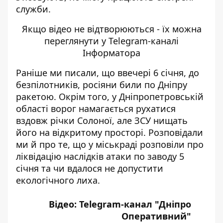
служби.
Якщо відео не відтворюються - їх
можна
переглянути у Telegram-каналі
Інформатора
Раніше ми писали, що ввечері 6 січня, до
безпілотників,
росіяни били по Дніпру
ракетою
. Окрім того, у Дніпропетровській
області
ворог намагається рухатися
вздовж річки Солоної
, але ЗСУ нищать
його на відкритому просторі. Розповідали
ми й про те, що
у міськраді розповіли про
ліквідацію наслідків атаки по заводу
5
січня та чи вдалося не допустити
екологічного лиха.
Відео: Telegram-канал "
Дніпро
Оперативний
"