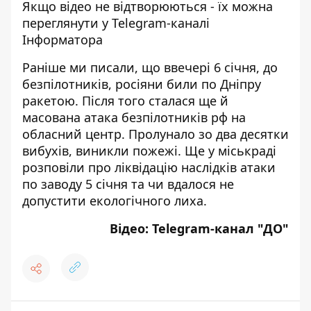
Якщо відео не відтворюються - їх
можна
переглянути у Telegram-каналі
Інформатора
Раніше ми писали, що ввечері 6 січня, до
безпілотників,
росіяни били по Дніпру
ракетою
. Після того
сталася ще й
масована атака безпілотників рф
на
обласний центр. Пролунало зо два десятки
вибухів, виникли пожежі. Ще
у міськраді
розповіли про ліквідацію наслідків атаки
по заводу
5 січня та чи вдалося не
допустити екологічного лиха.
Відео:
Telegram-канал "ДО"