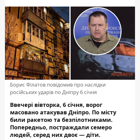
Борис Філатов повідомив про наслідки
російських ударів по Дніпру 6 січня
Ввечері вівторка, 6 січня, ворог
масовано атакував Дніпро. По місту
били ракетою та безпілотниками
.
Попередньо, постраждали семеро
людей, серед них двоє — діти.