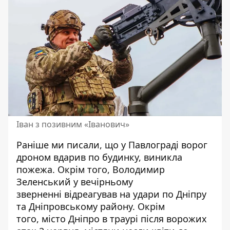
Іван з позивним «Іванович»
Раніше ми писали, що
у Павлограді ворог
дроном вдарив по будинку
, виникла
пожежа. Окрім того, Володимир
Зеленський у вечірньому
зверненні
відреагував на удари по Дніпру
та Дніпровському району
. Окрім
того, місто
Дніпро в траурі після ворожих