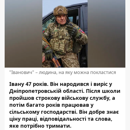
"Іванович" – людина, на яку можна покластися
Івану 47 років. Він народився і виріс у
Дніпропетровській області. Після школи
пройшов строкову військову службу, а
потім багато років працював у
сільському господарстві. Він добре знає
ціну праці, відповідальності та слова,
яке потрібно тримати.