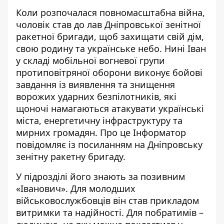
Коли розпочалася повномасштабна війна,
чоловік став до лав Дніпровської зенітної
ракетної бригади, щоб захищати свій дім,
свою родину та українське небо. Нині Іван
у складі мобільної вогневої групи
протиповітряної оборони виконує бойові
завдання із виявлення та знищення
ворожих ударних безпілотників, які
щоночі намагаються атакувати українські
міста, енергетичну інфраструктуру та
мирних громадян. Про це Інформатор
повідомляє із посиланням на
Дніпровську
зенітну ракетну бригаду
.
У підрозділі його знають за позивним
«Іванович». Для молодших
військовослужбовців він став прикладом
витримки та надійності. Для побратимів –