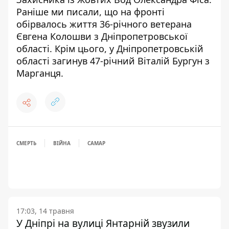
Раніше ми писали, що
на фронті
обірвалось життя 36-річного ветерана
Євгена Колошви з Дніпропетровської
області
. Крім цього,
у Дніпропетровській
області загинув 47-річний Віталій Бургун з
Марганця
.
СМЕРТЬ
ВІЙНА
САМАР
17:03, 14 травня
У Дніпрі на вулиці Янтарній звузили