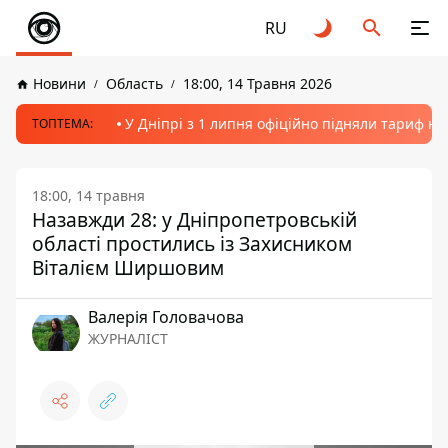
RU
Новини
Область
18:00, 14 Травня 2026
У Дніпрі з 1 липня офіційно підняли тариф на
ТОПТЕМА:
18:00, 14 травня
Назавжди 28: у Дніпропетровській
області простились із Захисником
Віталієм Ширшовим
Валерія Головачова
ЖУРНАЛІСТ