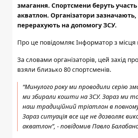
змагання.
Спортсмени беруть участь 
акватлон. Організатори зазначають, щ
перерахують на допомогу ЗСУ.
Про це повідомляє Інформатор з місця
За словами організаторів, цей захід пр
взяли близько 80 спортсменів.
“Минулого року ми проводили серію змаг
ми збирали кошти на ЗСУ. Зараз ми т
наш традиційний тріатлон в повному
Зараз ситуація все ще не дозволяє в
акватлон”, - повідомив Павло Балабан