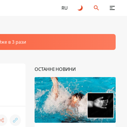
RU
йже в 3 рази
ОСТАННІ НОВИНИ