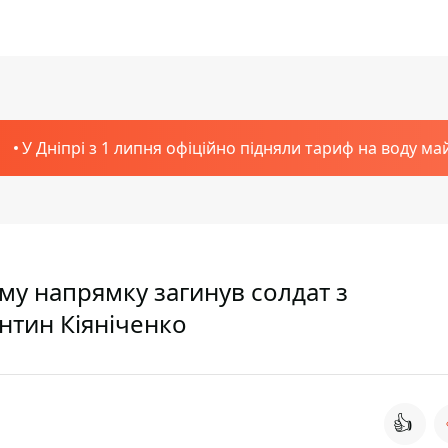
У Дніпрі з 1 липня офіційно підняли тариф на воду ма
му напрямку загинув солдат з
нтин Кіяніченко
👍