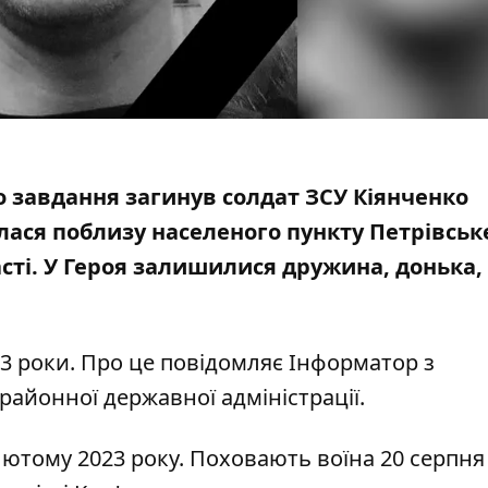
о завдання загинув солдат ЗСУ Кіянченко
алася поблизу населеного пункту Петрівськ
асті. У Героя залишилися дружина, донька,
 роки. Про це повідомляє Інформатор з
 районної державної адміністрації
.
лютому 2023 року. Поховають воїна 20 серпня 