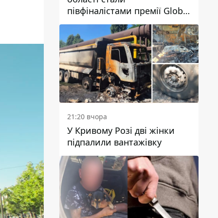
півфіналістами премії Global
Teacher Prize Ukraine 2026
21:20 вчора
У Кривому Розі дві жінки
підпалили вантажівку