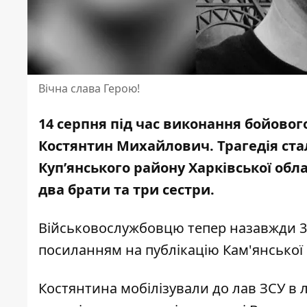
Вічна слава Герою!
14 серпня під час виконання бойовог
Костянтин Михайлович.
Трагедія ст
Куп’янського району Харківської обл
два брати та три сестри.
Військовослужбовцю тепер назавжди 33
посиланням на
публікацію Кам'янської
Костянтина мобілізували до лав ЗСУ в 