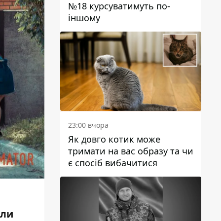
№18 курсуватимуть по-
іншому
23:00 вчора
Як довго котик може
тримати на вас образу та чи
є спосіб вибачитися
али