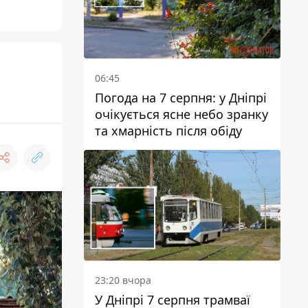
06:45
Погода на 7 серпня: у Дніпрі
очікується ясне небо зранку
та хмарність після обіду
23:20 вчора
У Дніпрі 7 серпня трамваї