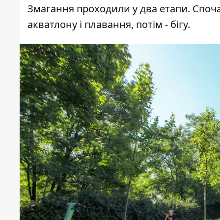
Змагання проходили у два етапи. Споч
акватлону і плавання, потім - бігу.