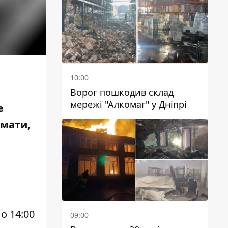
чиновників
10:00
Ворог пошкодив склад
мережі "Алкомаг" у Дніпрі
е
 мати,
о 14:00
09:00