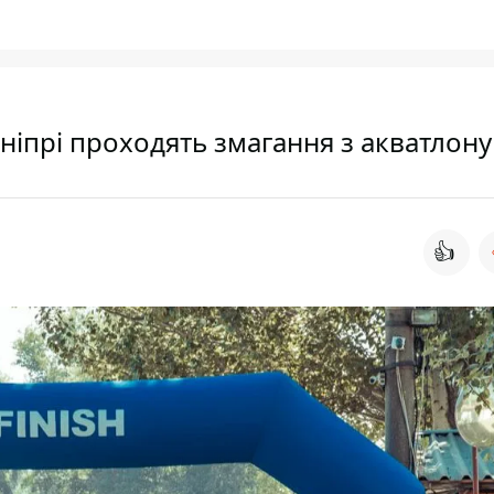
Дніпрі проходять змагання з акватлону
👍