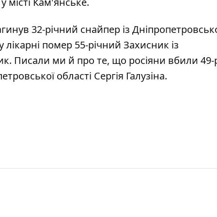
у місті Кам'янське.
агинув 32-річний снайпер із
Дніпропетровськ
у лікарні помер 55-річний Захисник
із
ик. Писали ми й про те, що
росіяни вбили 49-
етровської області Сергія Галузіна.