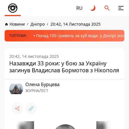
RU
Новини
Дніпро
20:42, 14 Листопада 2025
Понад 100 гривень за куб води: у Дніпрі знов
ТОПТЕМА:
20:42, 14 листопада 2025
Назавжди 33 роки: у бою за Україну
загинув Владислав Бормотов з Нікополя
Олена Бурцева
ЖУРНАЛІСТ