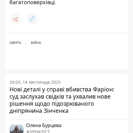
багатоповерхівці.
СМЕРТЬ
ВІЙНА
20:03, 14 листопада 2025
Нові деталі у справі вбивства Фаріон:
суд заслухав свідків та ухвалив нове
рішення щодо підозрюваного
дніпрянина Зінченка
Олена Бурцева
ЖУРНАЛІСТ