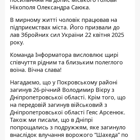
Нікополя Олександра Саюка
.
В мирному житті чоловік працював на
підприємствах міста. Його призвали до
лав Збройних сил України 22 квітня 2025
року.
Команда Інформатора висловлює щирі
співчуття рідним та близьким полеглого
воїна. Вічна слава!
Нагадаємо, що у Покровському районі
загинув 26-річний
Володимир Вієру з
Дніпропетровської області
. Крім того, що
на передовій загинув військовий з
Дніпропетровської області Геяс Арсенюк
.
Також ми писали, що в Дніпрі
попрощались з подружжям, яке загинуло
внаслідок влучання ворожого “Шахеда”
по