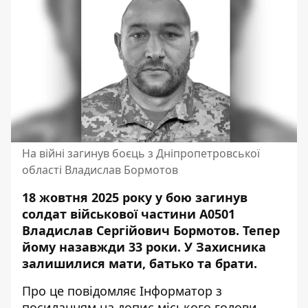
На війні загинув боєць з Дніпропетровської
області Владислав Бормотов
18 жовтня 2025 року у бою загинув
солдат військової частини А0501
Владислав Сергійович Бормотов. Тепер
йому назавжди 33 роки. У Захисника
залишилися мати, батько та брати.
Про це повідомляє Інформатор з
посиланням на
допис міського голови