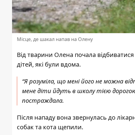
Місце, де шакал напав на Олену
Від тварини Олена почала відбиватися
дітей, які були вдома.
“Я розуміла, що мені його не можна ві
мене діти йдуть в школу тією дорого
постраждала.
Після нападу вона звернулась до лікарні
собак та кота щепили.