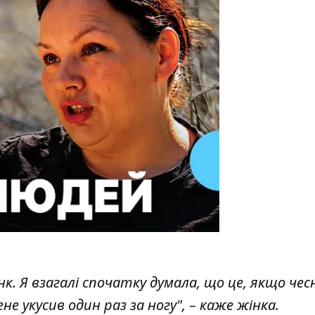
нк. Я взагалі спочатку думала, що це, якщо чес
мене укусив один раз за ногу", – каже жінка.