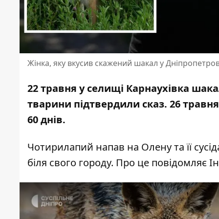
Жінка, яку вкусив скажений шакал у Дніпропетров
22 травня у селищі Карнаухівка шак
тварини підтвердили сказ. 26 травня
60 днів
.
Чотирилапий напав на Олену та її сусі
біля свого городу. Про це повідомляє 