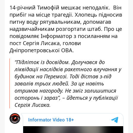
14-річний Тимофій мешкає неподалік. Він
прибіг на місце трагедії. Хлопець підносив
питну воду рятувальникам, допомагав
надзвичайникам розгортати штаб. Про це
повідомляє Інформатор з посиланням на
пост Сергія Лисака, голови
Дніпропетровської ОВА
.
“Підліток із досвідом. Долучався до
ліквідації наслідків ракетного влучання у
будинок на Перемозі. Тоді дістав з-під
завалів трьох людей. За це навіть
отримав нагороду. Не зміг залишитися
осторонь і зараз”, – йдеться у публікації
Сергія Лисака.