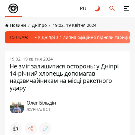
RU
Новини
Дніпро
19:02, 19 Квітня 2024
У Дніпрі з 1 липня офіційно підняли тариф на
ТОПТЕМА:
19:02, 19 квітня 2024
Не зміг залишитися осторонь: у Дніпрі
14-річний хлопець допомагав
надзвичайникам на місці ракетного
удару
Олег Більдін
ЖУРНАЛІСТ
👍