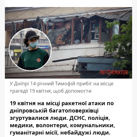
У Дніпрі 14-річний Тимофій прибіг на місце
трагедії 19 квітня, щоб допомогти
19 квітня на місці ракетної атаки по
дніпровській багатоповерхівці
згуртувалися люди. ДСНС, поліція,
медики, волонтери, комунальники,
гуманітарні місії, небайдужі люди.