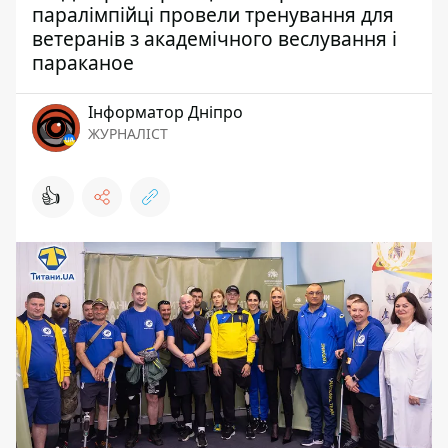
паралімпійці провели тренування для
ветеранів з академічного веслування і
параканое
Інформатор Дніпро
ЖУРНАЛІСТ
👍