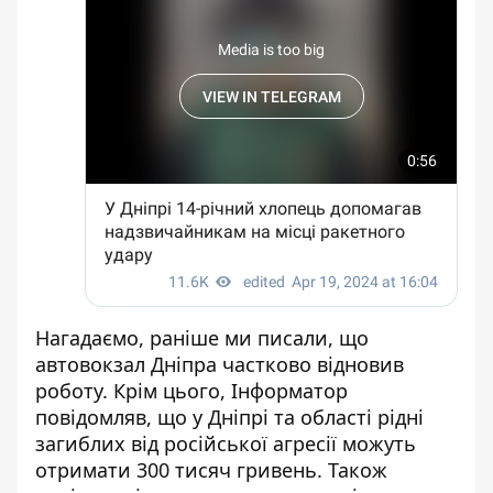
Нагадаємо, раніше ми писали, що
а
втовокзал Дніпра частково відновив
роботу
. Крім цього, Інформатор
повідомляв, що
у Дніпрі та області рідні
загиблих від російської агресії можуть
отримати 300 тисяч гривень
. Також