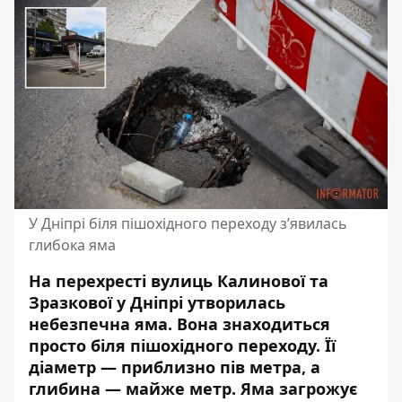
У Дніпрі біля пішохідного переходу з’явилась
глибока яма
На перехресті вулиць Калинової та
Зразкової у Дніпрі утворилась
небезпечна яма. Вона знаходиться
просто біля пішохідного переходу. Її
діаметр — приблизно пів метра, а
глибина — майже метр. Яма загрожує