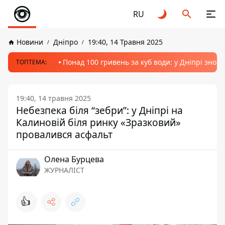
RU
Новини
Дніпро
19:40, 14 Травня 2025
Понад 100 гривень за куб води: у Дніпрі знов
ТОПТЕМА:
19:40, 14 травня 2025
Небезпека біля “зебри”: у Дніпрі на
Калиновій біля ринку «Зразковий»
провалився асфальт
Олена Бурцева
ЖУРНАЛІСТ
👍