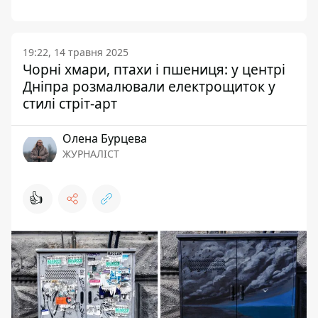
19:22, 14 травня 2025
Чорні хмари, птахи і пшениця: у центрі
Дніпра розмалювали електрощиток у
стилі стріт-арт
Олена Бурцева
ЖУРНАЛІСТ
👍