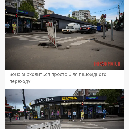
Вона знаходиться просто біля пішохідного
переходу