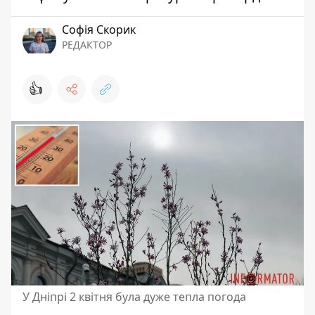
Софія Скорик
РЕДАКТОР
👍
У Дніпрі 2 квітня була дуже тепла погода