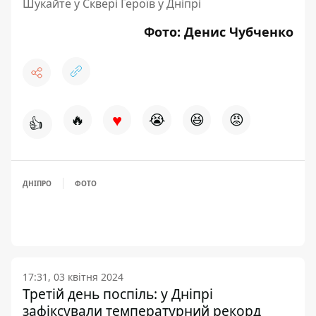
Шукайте у Сквері Героїв у Дніпрі
Фото:
Денис Чубченко
♥
🔥
😭
😆
😡
👍
ДНІПРО
ФОТО
17:31, 03 квітня 2024
Третій день поспіль: у Дніпрі
зафіксували температурний рекорд