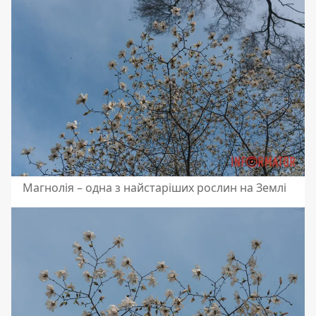
Магнолія – одна з найстаріших рослин на Землі