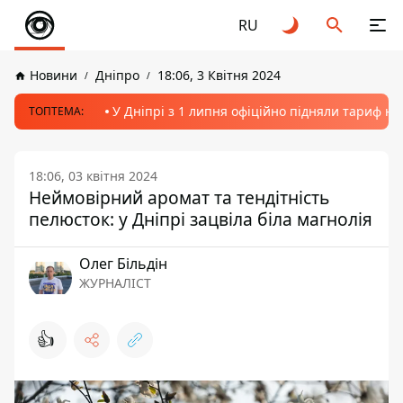
RU
Новини
Дніпро
18:06, 3 Квітня 2024
У Дніпрі з 1 липня офіційно підняли тариф на
ТОПТЕМА:
18:06, 03 квітня 2024
Неймовірний аромат та тендітність
пелюсток: у Дніпрі зацвіла біла магнолія
Олег Більдін
ЖУРНАЛІСТ
👍