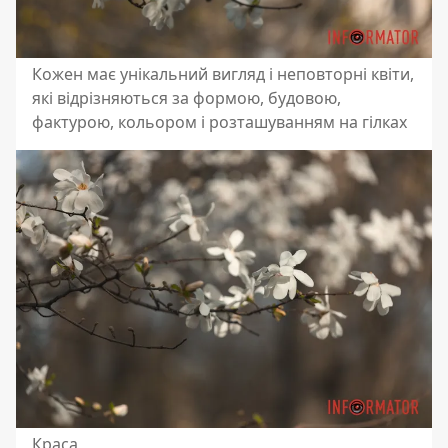
Кожен має унікальний вигляд і неповторні квіти,
які відрізняються за формою, будовою,
фактурою, кольором і розташуванням на гілках
Краса