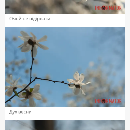
Очей не відірвати
Дух весни