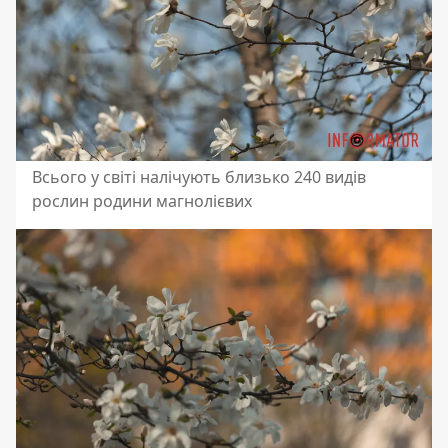
Всього у світі налічують близько 240 видів
рослин родини магнолієвих