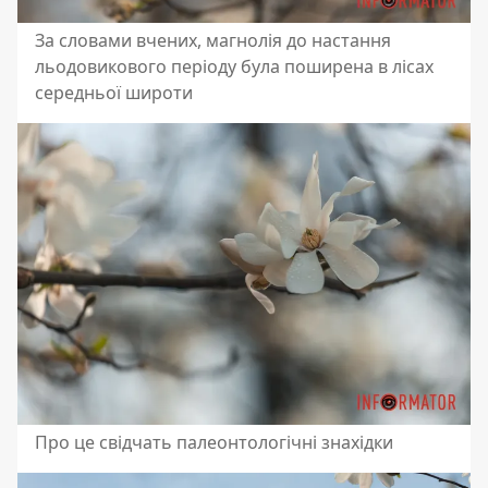
За словами вчених, магнолія до настання
льодовикового періоду була поширена в лісах
середньої широти
Про це свідчать палеонтологічні знахідки