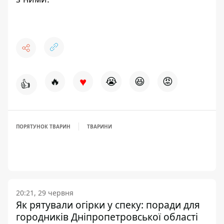
♥
🔥
😭
😆
😡
👍
ПОРЯТУНОК ТВАРИН
ТВАРИНИ
20:21, 29 червня
Як рятували огірки у спеку: поради для
городників Дніпропетровської області