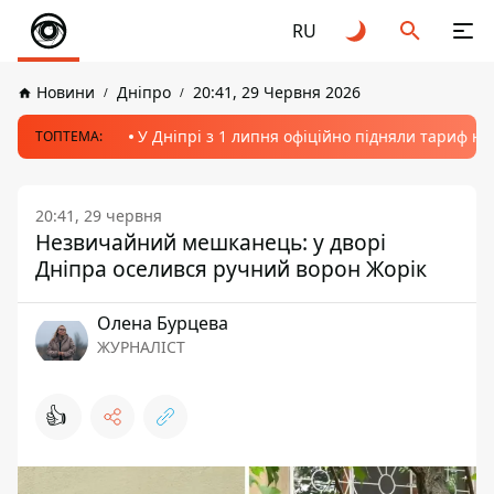
RU
Новини
Дніпро
20:41, 29 Червня 2026
У Дніпрі з 1 липня офіційно підняли тариф на
ТОПТЕМА:
20:41, 29 червня
Незвичайний мешканець: у дворі
Дніпра оселився ручний ворон Жорік
Олена Бурцева
ЖУРНАЛІСТ
👍