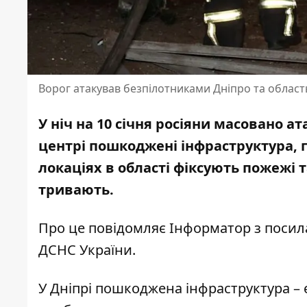
Ворог атакував безпілотниками Дніпро та област
У ніч на 10 січня росіяни масовано 
центрі пошкоджені інфраструктура, г
локаціях в області фіксують пожежі т
тривають.
Про це повідомляє Інформатор з поси
ДСНС України
.
У Дніпрі пошкоджена інфраструктура – 