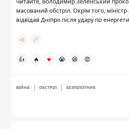
читайте, Володимир
Зеленський проком
масований обстріл. Окрім того, міністр
відвідав Дніпро
після удару по енергети
♥
👍
🔥
😭
😆
😡
ВІЙНА
ОБСТРІЛ
БЕЗПІЛОТНИК