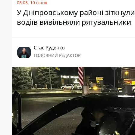
08:03, 10 січня
У Дніпровському районі зіткнулис
водіїв вивільняли рятувальники
Стас Руденко
ГОЛОВНИЙ РЕДАКТОР