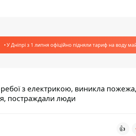
У Дніпрі з 1 липня офіційно підняли тариф на воду ма
перебої з електрикою, виникла пожежа,
ня, постраждали люди
👍