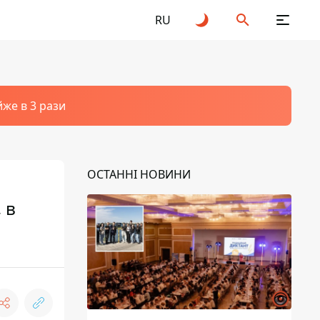
RU
йже в 3 рази
ОСТАННІ НОВИНИ
 в