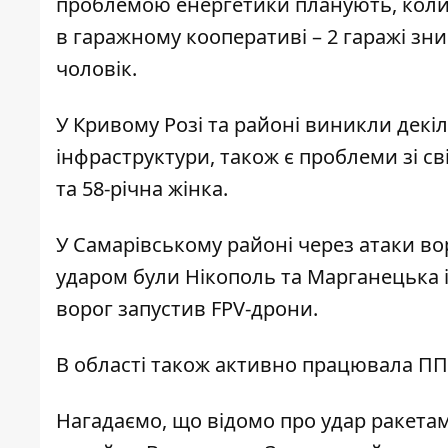
проблемою енергетики планують, коли 
в гаражному кооперативі – 2 гаражі зн
чоловік.
У Кривому Розі та районі виникли дек
інфраструктури, також є проблеми зі с
та 58-річна жінка.
У Самарівському районі через атаки в
ударом були Нікополь та Марганецька 
ворог запустив FPV-дрони.
В області також активно працювала ПП
Нагадаємо, що відомо про удар ракета