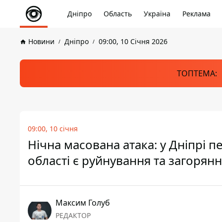
Дніпро
Область
Україна
Реклама
Новини
Дніпро
09:00, 10 Січня 2026
ТОПТЕМА:
09:00, 10 січня
Нічна масована атака: у Дніпрі 
області є руйнування та загорян
Максим Голуб
РЕДАКТОР