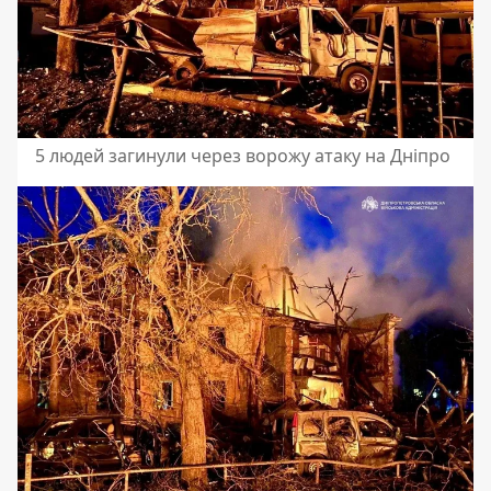
5 людей загинули через ворожу атаку на Дніпро