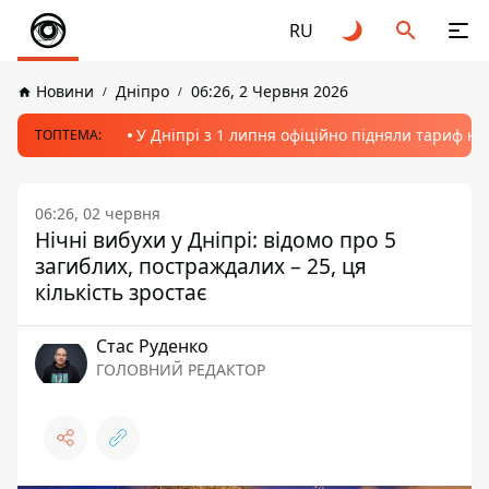
RU
Новини
Дніпро
06:26, 2 Червня 2026
У Дніпрі з 1 липня офіційно підняли тариф на
ТОПТЕМА:
06:26, 02 червня
Нічні вибухи у Дніпрі: відомо про 5
загиблих, постраждалих – 25, ця
кількість зростає
Стас Руденко
ГОЛОВНИЙ РЕДАКТОР