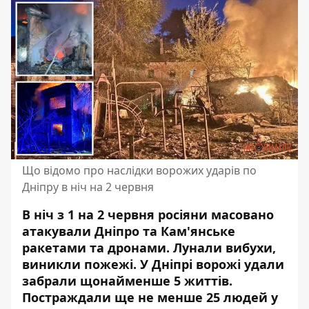
Що відомо про наслідки ворожих ударів по
Дніпру в ніч на 2 червня
В ніч з 1 на 2 червня росіяни
масовано
атакували Дніпро та Кам'янське
ракетами та дронами. Лунали вибухи,
виникли пожежі. У Дніпрі ворожі удали
забрали щонайменше 5 життів.
Постраждали ще не менше 25 людей у