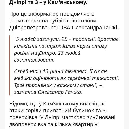
Дніпрі та 3 – у Кам'янському.
Про це Інформатор повідомляє із
посиланням на
публікацію голови
Дніпропетровської ОВА
Олександра Ганжі.
"5 людей загинули, 25 – поранені. Зростає
кількість постраждалих через атаку
росіян на Дніпро. 23 людей
госпіталізовані.
Серед них і 13-річна дівчинка. Її стан
медики оцінюють як середньої тяжкості.
Троє поранених у важкому стані", –
зазначив Олександр Ганжа.
Відомо, що у Кам'янському
внаслідок
атаки горіли
приватний будинок та 5-
поверхівка. У Дніпрі
частково зруйновані
двоповерхівка
та кілька квартир у