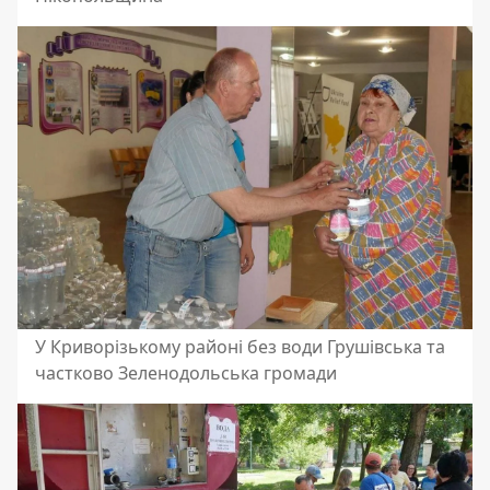
У Криворізькому районі без води Грушівська та
частково Зеленодольська громади