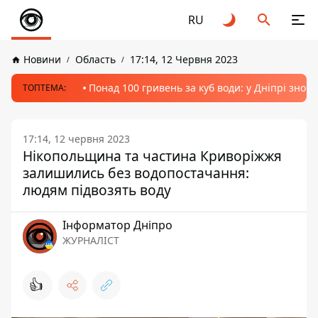
RU
Новини
Область
17:14, 12 Червня 2023
Понад 100 гривень за куб води: у Дніпрі знов
ТОПТЕМА:
17:14, 12 червня 2023
Нікопольщина та частина Криворіжжя
залишились без водопостачання:
людям підвозять воду
Інформатор Дніпро
ЖУРНАЛІСТ
👍