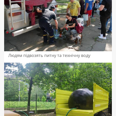
Людям підвозять питну та технічну воду