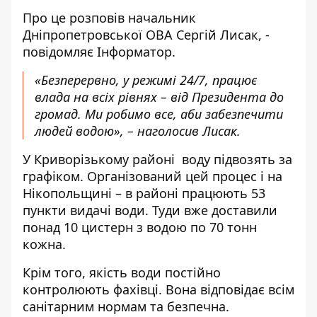
Про це розповів начальник
Дніпропетровської ОВА Сергій Лисак, -
повідомляє Інформатор.
«Безперервно, у режимі 24/7, працює
влада на всіх рівнях – від Президента до
громад. Ми робимо все, аби забезпечити
людей водою», – наголосив Лисак.
У Криворізькому районі воду підвозять за
графіком. Організований цей процес і на
Нікопольщині – в районі працюють 53
пункти видачі води. Туди вже доставили
понад 10 цистерн з водою по 70 тонн
кожна.
Крім того, якість води постійно
контролюють фахівці. Вона відповідає всім
санітарним нормам та безпечна.