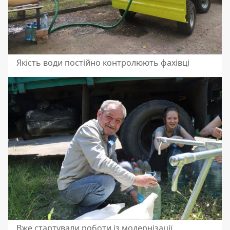
Якість води постійно контролюють фахівці
Вже стартували роботи із модернізації