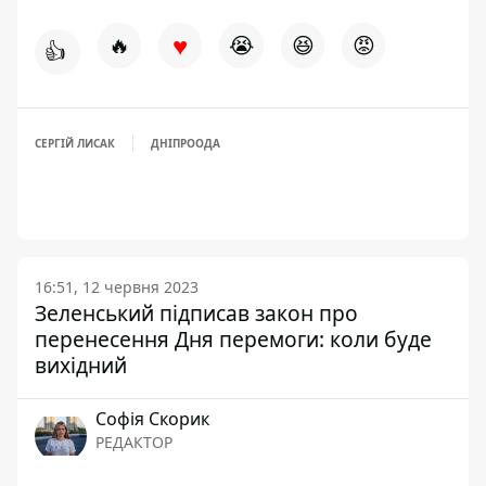
♥
🔥
😭
😆
😡
👍
СЕРГІЙ ЛИСАК
ДНІПРООДА
16:51, 12 червня 2023
Зеленський підписав закон про
перенесення Дня перемоги: коли буде
вихідний
Софія Скорик
РЕДАКТОР