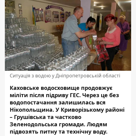
Ситуація з водою у Дніпропетровській області
Каховське водосховище продовжує
міліти після підриву ГЕС. Через це без
водопостачання залишилась вся
Нікопольщина. У Криворізькому районі
– Грушівська та частково
Зеленодольська громади. Людям
підвозять питну та технічну воду.