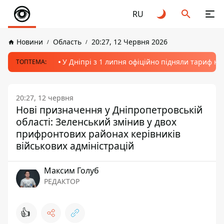
RU
Новини
Область
20:27, 12 Червня 2026
У Дніпрі з 1 липня офіційно підняли тариф на
ТОПТЕМА:
20:27, 12 червня
Нові призначення у Дніпропетровській
області: Зеленський змінив у двох
прифронтових районах керівників
військових адміністрацій
Максим Голуб
РЕДАКТОР
👍