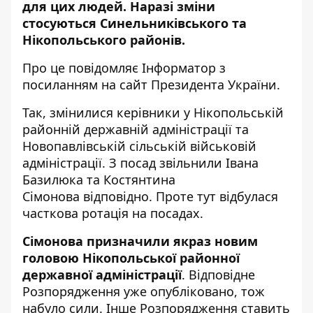
для цих людей. Наразі зміни
стосуються Синельниківського та
Нікопольського районів.
Про це повідомляє Інформатор з
посиланням на сайт Президента України.
Так, змінилися керівники у Нікопольській
районній державній адміністрації та
Новопавлівській сільській військовій
адміністрації. З посад звільнили
Івана
Базилюка
та
Костянтина
Сімонова
відповідно. Проте тут відбулася
часткова ротація на посадах.
Сімонова призначили
якраз новим
головою Нікопольської районної
державної адміністрації
. Відповідне
Розпорядження уже опубліковано, тож
набуло сили. Інше Розпорядження
ставить