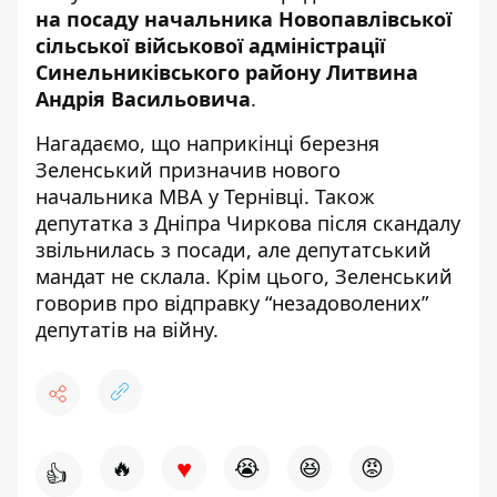
на посаду
начальника Новопавлівської
сільської військової адміністрації
Синельниківського району Литвина
Андрія Васильовича
.
Нагадаємо, що
наприкінці березня
Зеленський призначив нового
начальника МВА у Тернівці
. Також
депутатка з Дніпра Чиркова після скандалу
звільнилась з посади, але депутатський
мандат не склала
. Крім цього,
Зеленський
говорив про відправку “незадоволених”
депутатів на війну
.
♥
🔥
😭
😆
😡
👍