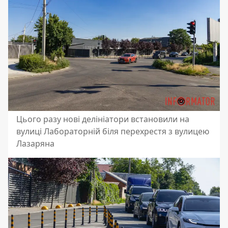
Цього разу нові делініатори встановили на
вулиці Лабораторній біля перехрестя з вулицею
Лазаряна