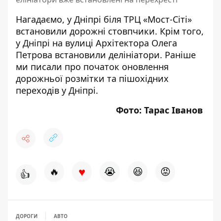
Нагадаємо,
у Дніпрі біля ТРЦ «Мост-Сіті»
встановили дорожні стовпчики
.
Крім того,
у Дніпрі на вулиці
Архітектора Олега
Петрова встановили делініатори
. Раніше
ми писали про
початок оновлення
дорожньої розмітки та пішохідних
переходів у Дніпрі
.
Фото: Тарас Іванов
♥
🔥
😭
😆
😡
👍
ДОРОГИ
АВТО