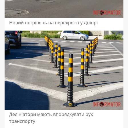
Новий острівець на перехресті у Дніпрі
Делініатори мають впорядкувати рух
транспорту