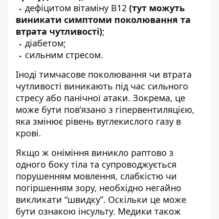
дефіцитом вітаміну B12
(тут можуть
виникати симптоми поколювання та
втрата чутливості)
;
діабетом;
сильним стресом.
Іноді тимчасове поколювання чи втрата
чутливості виникають під час сильного
стресу або панічної атаки. Зокрема, це
може бути пов’язано з гіпервентиляцією,
яка змінює рівень вуглекислого газу в
крові.
Якщо ж оніміння виникло раптово з
одного боку тіла та супроводжується
порушенням мовлення, слабкістю чи
погіршенням зору, необхідно негайно
викликати “швидку”. Оскільки це може
бути ознакою інсульту. Медики також