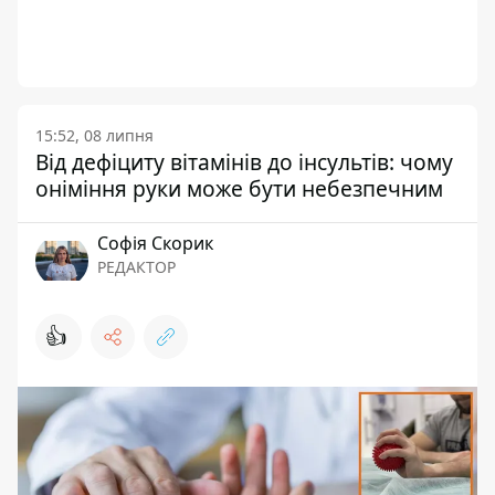
15:52, 08 липня
Від дефіциту вітамінів до інсультів: чому
оніміння руки може бути небезпечним
Софія Скорик
РЕДАКТОР
👍