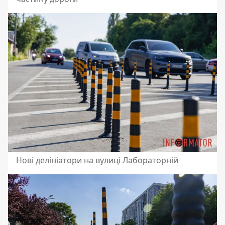
Нові делініатори на вулиці Лабораторній