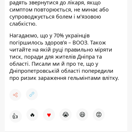
радять звернутися до лікаря, якщо
симптом повторюється, не минає або
супроводжується болем і м'язовою
слабкістю.
Нагадаємо, що
у 70% українців
погіршилось здоров’я
– ВООЗ. Також
читайте на якій руці правильно міряти
тиск,
поради для жителів Дніпра та
області
. Писали ми й про те, що у
Дніпропетровській області
попередили
про ризик зараження гельмінтами влітку
.
♥
🔥
😭
😆
😡
👍