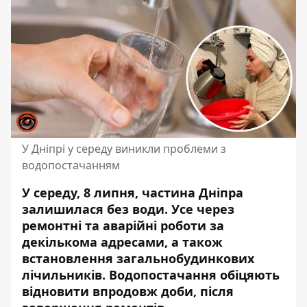
У Дніпрі у середу виникли проблеми з
водопостачанням
У середу, 8 липня, частина Дніпра
залишилася без води. Усе через
ремонтні та аварійні роботи за
декількома адресами, а також
встановлення загальнобудинкових
лічильників. Водопостачання обіцяють
відновити впродовж доби, після