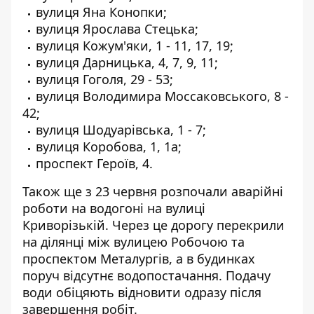
вулиця Яна Конопки;
вулиця Ярослава Стецька;
вулиця Кожум'яки, 1 - 11, 17, 19;
вулиця Дарницька, 4, 7, 9, 11;
вулиця Гоголя, 29 - 53;
вулиця Володимира Моссаковського, 8 -
42;
вулиця Шодуарівська, 1 - 7;
вулиця Коробова, 1, 1а;
проспект Героїв, 4.
Також ще з 23 червня розпочали аварійні
роботи на водогоні на вулиці
Криворізькій. Через це
дорогу перекрили
на ділянці між вулицею Робочою та
проспектом Металургів
, а в будинках
поруч відсутнє водопостачання. Подачу
води обіцяють відновити одразу після
завершення робіт.