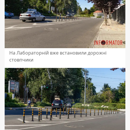
На Лабораторній вже встановили дорожні
стовпчики