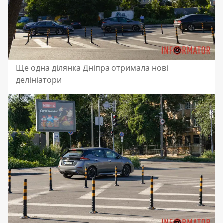
Ще одна ділянка Дніпра отримала нові
делініатори