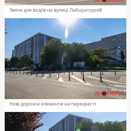
Зміни для водіїв на вулиці Лабораторній
Нові дорожні елементи на перехресті