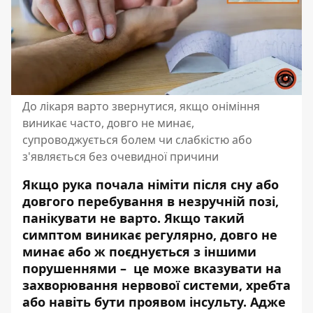
До лікаря варто звернутися, якщо оніміння
виникає часто, довго не минає,
супроводжується болем чи слабкістю або
з'являється без очевидної причини
Якщо рука почала німіти після сну або
довгого перебування в незручній позі,
панікувати не варто. Якщо такий
симптом виникає регулярно, довго не
минає або ж поєднується з іншими
порушеннями – це може вказувати на
захворювання нервової системи, хребта
або навіть бути проявом інсульту. Адже