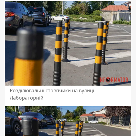
Розділювальні стовпчики на вулиці
Лабораторній