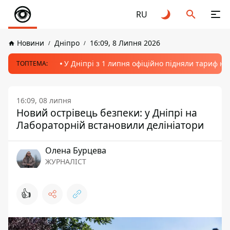
RU
Новини
Дніпро
16:09, 8 Липня 2026
У Дніпрі з 1 липня офіційно підняли тариф на
ТОПТЕМА:
16:09, 08 липня
Новий острівець безпеки: у Дніпрі на
Лабораторній встановили делініатори
Олена Бурцева
ЖУРНАЛІСТ
👍