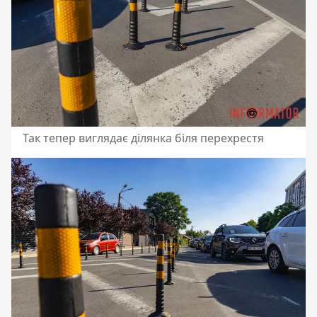
Так тепер виглядає ділянка біля перехрестя