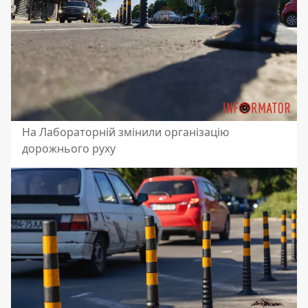
На Лабораторній змінили організацію
дорожнього руху