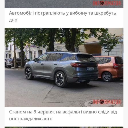
Автомобілі потрапляють у вибоїну та шкребуть
дно
Станом на 9 червня, на асфальті видно сліди від
постраждалих авто