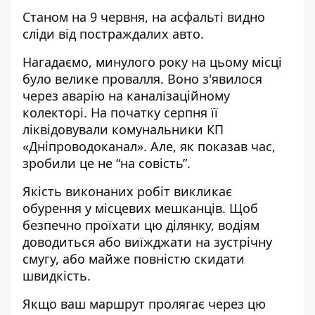
Станом на 9 червня, на асфальті видно
сліди від постраждалих авто.
Нагадаємо, минулого року на цьому місці
було велике провалля
. Воно з'явилося
через аварію на каналізаційному
колекторі. На
початку серпня її
ліквідовували комунальники
КП
«Дніпроводоканал». Але, як показав час,
зробили це не “на совість”.
Якість виконаних робіт викликає
обурення у місцевих мешканців.
Щоб
безпечно проїхати цю ділянку, водіям
доводиться або виїжджати на зустрічну
смугу, або майже повністю скидати
швидкість.
Якщо ваш маршрут пролягає через цю