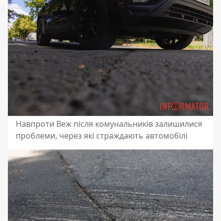
Навпроти Веж після комунальників залишилися
проблеми, через які страждають автомобілі