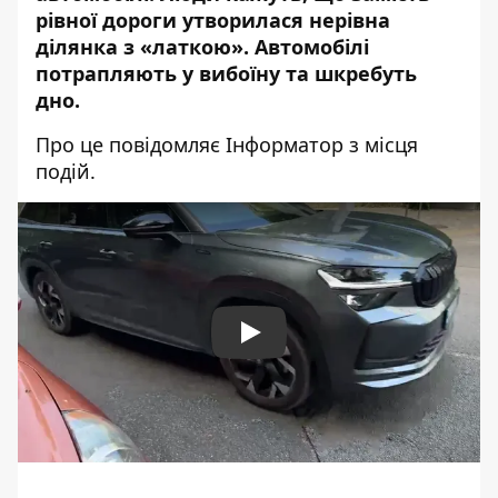
рівної дороги утворилася нерівна
ділянка з «латкою». Автомобілі
потрапляють у вибоїну та шкребуть
дно.
Про це повідомляє Інформатор з місця
подій.
Play