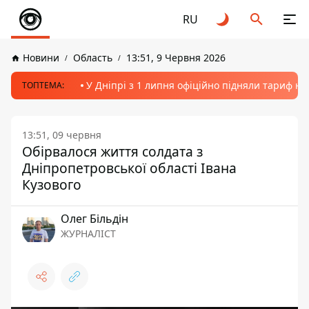
RU
Новини
Область
13:51, 9 Червня 2026
У Дніпрі з 1 липня офіційно підняли тариф на
ТОПТЕМА:
13:51, 09 червня
Обірвалося життя солдата з
Дніпропетровської області Івана
Кузового
Олег Більдін
ЖУРНАЛІСТ