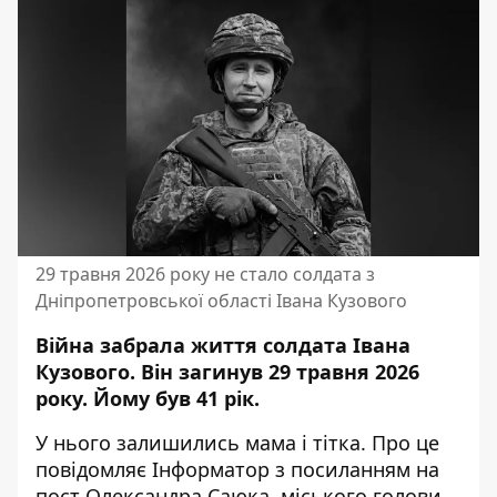
29 травня 2026 року не стало солдата з
Дніпропетровської області Івана Кузового
Війна забрала життя солдата Івана
Кузового. Він загинув 29 травня 2026
року. Йому був 41 рік.
У нього залишились мама і тітка. Про це
повідомляє Інформатор з посиланням на
пост Олександра Саюка, міського голови