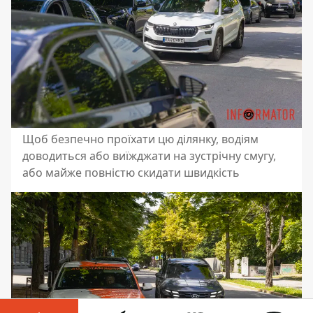
Щоб безпечно проїхати цю ділянку, водіям
доводиться або виїжджати на зустрічну смугу,
або майже повністю скидати швидкість