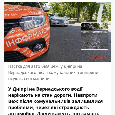
Пастка для авто біля Веж: у Дніпрі на
Вернадського після комунальників дніпряни
псують свої машини
У Дніпрі на Вернадського водії
нарікають на стан дороги. Навпроти
Веж після комунальників залишилися
проблеми, через які страждають
автомобілі. Люди кажуть, що замість