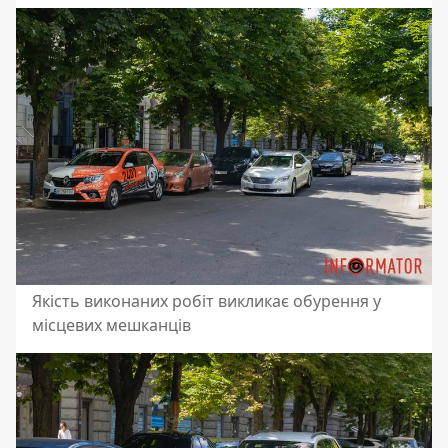
Якість виконаних робіт викликає обурення у
місцевих мешканців