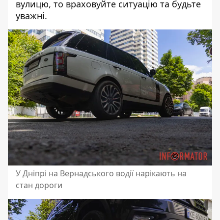
вулицю, то враховуйте ситуацію та будьте
уважні.
У Дніпрі на Вернадського водії нарікають на
стан дороги