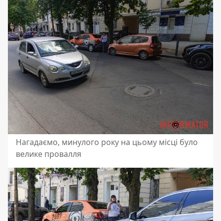
Нагадаємо, минулого року на цьому місці було
велике провалля