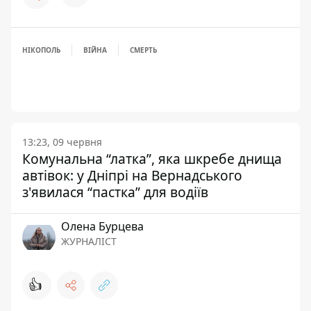
НІКОПОЛЬ
ВІЙНА
СМЕРТЬ
13:23, 09 червня
Комунальна “латка”, яка шкребе днища
автівок: у Дніпрі на Вернадського
з'явилася “пастка” для водіїв
Олена Бурцева
ЖУРНАЛІСТ
👍