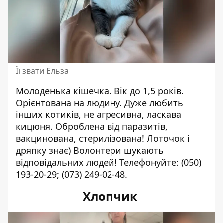
Її звати Ельза
Молоденька кішечка. Вік до 1,5 років.
Орієнтована на людину. Дуже любить
інших котиків, не агресивна, ласкава
кицюня. Оброблена від паразитів,
вакцинована, стерилізована! Лоточок і
дряпку знає) Волонтери шукають
відповідальних людей!
Телефонуйте:
(050)
193-20-29
;
(073) 249-02-48
.
Хлопчик