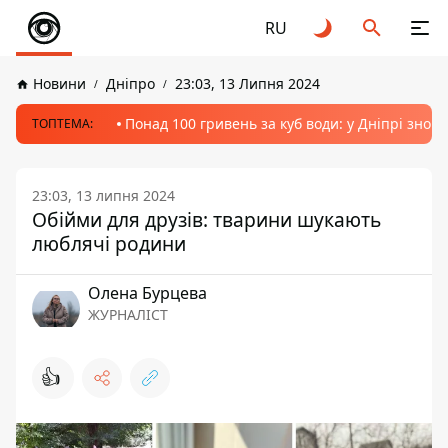
RU
Новини
Дніпро
23:03, 13 Липня 2024
Понад 100 гривень за куб води: у Дніпрі знов
ТОПТЕМА:
23:03, 13 липня 2024
Обійми для друзів: тварини шукають
люблячі родини
Олена Бурцева
ЖУРНАЛІСТ
👍