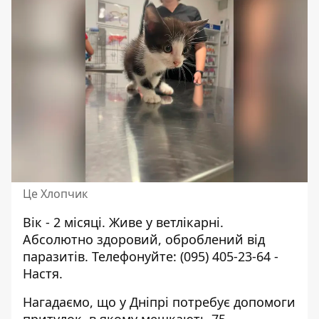
Це Хлопчик
Вік - 2 місяці. Живе у ветлікарні.
Абсолютно здоровий, оброблений від
паразитів. Телефонуйте:
(095) 405-23-64
-
Настя.
Нагадаємо, що у Дніпрі потребує допомоги
притулок, в якому мешкають 75