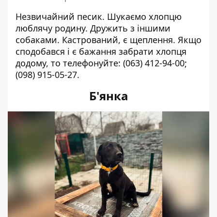
Незвичайний песик. Шукаємо хлопцю
люблячу родину. Дружить з іншими
собаками. Кастрований, є щеплення. Якщо
сподобався і є бажання забрати хлопця
додому, то телефонуйте:
(063) 412-94-00
;
(098) 915-05-27
.
Б'янка