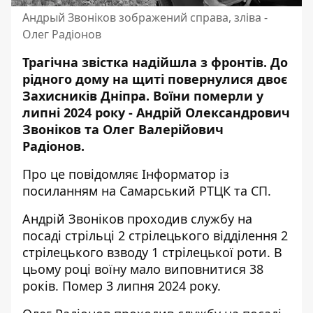
Андрый Звоніков зображений справа, зліва -
Олег Радіонов
Трагічна звістка надійшла з фронтів. До
рідного дому на щиті повернулися двоє
Захисників Дніпра. Воїни померли у
липні 2024 року - Андрій Олександрович
Звоніков та Олег Валерійович
Радіонов.
Про це повідомляє Інформатор із
посиланням на
Самарський РТЦК та СП
.
Андрій Звоніков проходив службу на
посаді стрільці 2 стрілецького відділення 2
стрілецького взводу 1 стрілецької роти. В
цьому році воїну мало виповнитися 38
років. Помер 3 липня 2024 року.