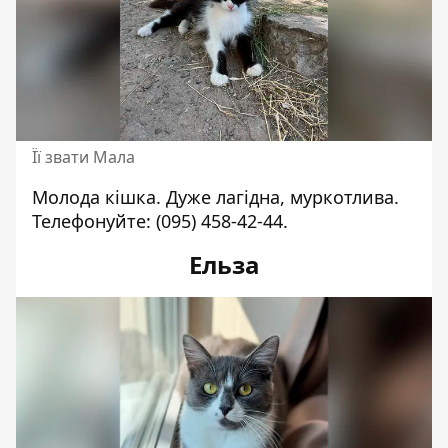
Її звати Мала
Молода кішка. Дуже лагідна, муркотлива.
Телефонуйте:
(095) 458-42-44
.
Ельза