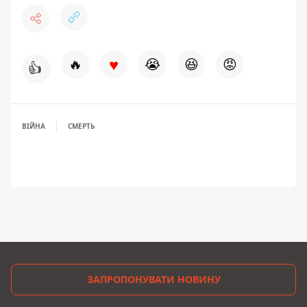
♥
🔥
😭
😆
😡
👍
ВІЙНА
СМЕРТЬ
ЗАПРОПОНУВАТИ НОВИНУ