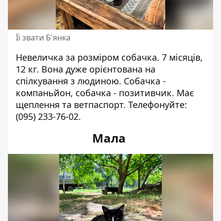
Її звати Б'янка
Невеличка за розміром собачка. 7 місяців,
12 кг. Вона дуже орієнтована на
спілкування з людиною. Собачка -
компаньйон, собачка - позитивчик. Має
щеплення та ветпаспорт.
Телефонуйте:
(095) 233-76-02
.
Мала