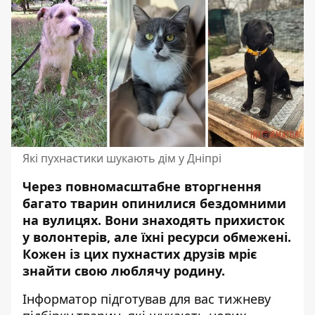
Які пухнастики шукають дім у Дніпрі
Через повномасштабне вторгнення
багато тварин опинилися бездомними
на вулицях. Вони знаходять прихисток
у волонтерів, але їхні ресурси обмежені.
Кожен із цих пухнастих друзів мріє
знайти свою люблячу родину.
Інформатор підготував для вас тижневу