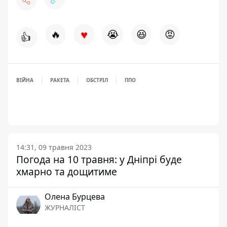
♥
🔥
😭
😆
😡
👍
ВІЙНА
РАКЕТА
ОБСТРІЛ
ППО
14:31, 09 травня 2023
Погода на 10 травня: у Дніпрі буде
хмарно та дощитиме
Олена Бурцева
ЖУРНАЛІСТ