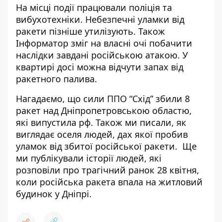
На місці події працювали поліція та
вибухотехніки. Небезпечні уламки від
ракети пізніше утилізують. Також
Інформатор зміг на власні очі побачити
наслідки завдані російською атакою. У
квартирі досі можна відчути запах від
ракетного палива.
Нагадаємо, що
сили ППО “Схід” збили 8
ракет
над Дніпропетровською областю,
які випустила рф. Також ми писали, як
виглядає оселя людей,
дах якої пробив
уламок від збитої російської ракети
. Ще
ми публікували історії людей, які
розповіли про трагічний ранок 28 квітня,
коли
російська ракета впала на житловий
будинок
у Дніпрі.