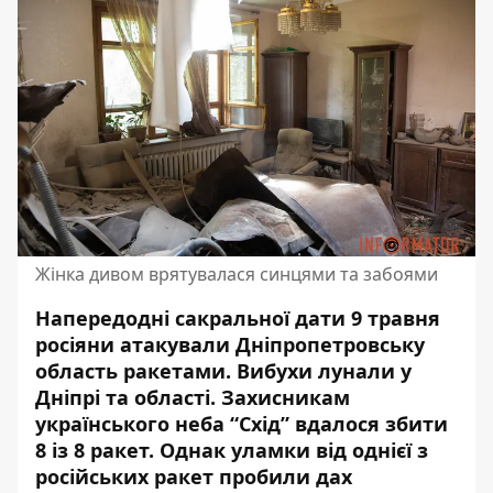
Жінка дивом врятувалася синцями та забоями
Напередодні сакральної дати 9 травня
росіяни атакували Дніпропетровську
область ракетами.
Вибухи лунали у
Дніпрі
та області. Захисникам
українського неба “Схід” вдалося збити
8 із 8 ракет. Однак уламки від однієї з
російських ракет
пробили дах