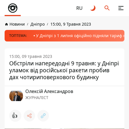
RU
Новини
Дніпро
15:00, 9 Травня 2023
У Дніпрі з 1 липня офіційно підняли тариф на
ТОПТЕМА:
15:00, 09 травня 2023
Обстріли напередодні 9 травня: у Дніпрі
уламок від російської ракети пробив
дах чотириповерхового будинку
Олексій Александров
ЖУРНАЛІСТ
👍