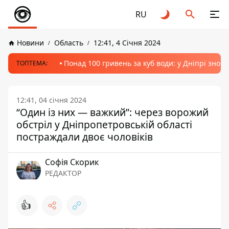
RU
Новини
Область
12:41, 4 Січня 2024
Понад 100 гривень за куб води: у Дніпрі знов
ТОПТЕМА:
12:41, 04 січня 2024
“Один із них — важкий”: через ворожий
обстріл у Дніпропетровській області
постраждали двоє чоловіків
Софія Скорик
РЕДАКТОР
👍