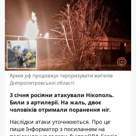
Армія рф продовжує тероризувати жителів
Дніпропетровської області
3 січня росіяни атакували Нікополь.
Били з артилерії. На жаль,
двоє
чоловіків отримали поранення ніг
.
Наслідки атаки уточнюються. Про це
пише Інформатор
з посиланням на