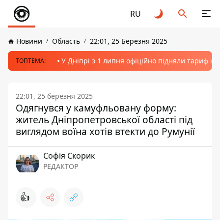
RU
Новини
Область
22:01, 25 Березня 2025
У Дніпрі з 1 липня офіційно підняли тариф на
ТОПТЕМА:
22:01, 25 березня 2025
Одягнувся у камуфльовану форму:
житель Дніпропетровської області під
виглядом воїна хотів втекти до Румунії
Софія Скорик
РЕДАКТОР
👍