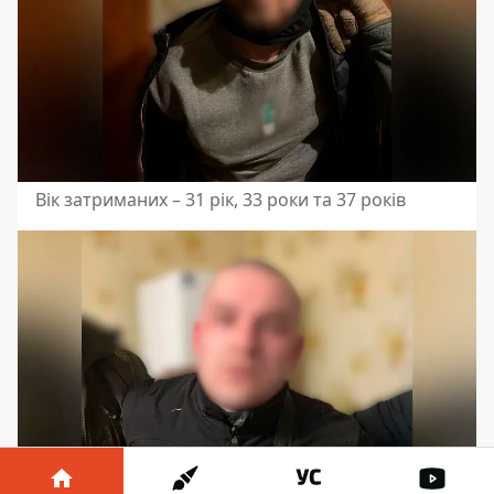
Вік затриманих – 31 рік, 33 роки та 37 років