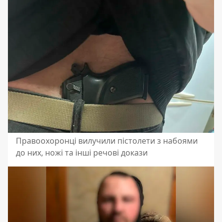
Правоохоронці вилучили пістолети з набоями
до них, ножі та інші речові докази