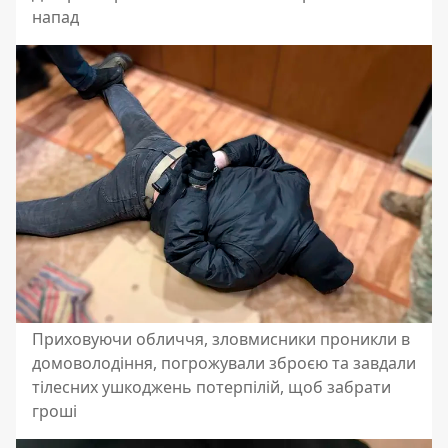
напад
Приховуючи обличчя, зловмисники проникли в
домоволодіння, погрожували зброєю та завдали
тілесних ушкоджень потерпілій, щоб забрати
гроші