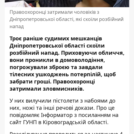
Правоохоронці затримали чоловіків з
Дніпропетровської області, які скоїли розбійний
напад
Троє раніше судимих мешканців
Дніпропетровської області скоїли
розбійний напад. Приховуючи обличчя,
вони проникли в домоволодіння,
погрожували зброєю та завдали
тілесних ушкоджень потерпілій, щоб
забрати гроші. Правоохоронці
затримали зловмисників.
У них вилучили пістолети з набоями до
них, ножі та інші речові докази. Про це
повідомляє Інформатор з посиланням на
сайт ГУНП в Кіровоградській області
.