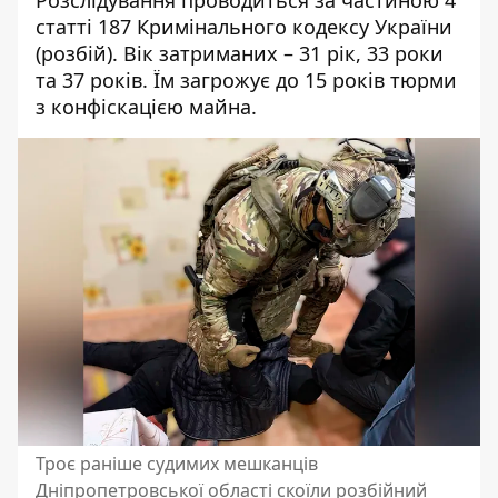
Розслідування проводиться за частиною 4
статті 187 Кримінального кодексу України
(розбій). Вік затриманих – 31 рік, 33 роки
та 37 років. Їм загрожує до 15 років тюрми
з конфіскацією майна.
Троє раніше судимих мешканців
Дніпропетровської області скоїли розбійний