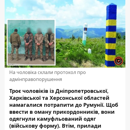
На чоловіка склали протокол про
адмінправопорушення
Троє чоловіків із Дніпропетровської,
Харківської та Херсонської областей
намагалися потрапити до Румунії. Щоб
ввести в оману прикордонників, вони
одягнули камуфльований одяг
(військову форму). Втім, прилади