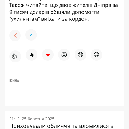
Також читайте, що
двоє жителів Дніпра за
9 тисяч доларів обіцяли допомогти
“ухилянтам” виїхати за кордон
.
♥
🔥
😭
😆
😡
👍
ВІЙНА
21:12, 25 березня 2025
Приховували обличчя та вломилися в