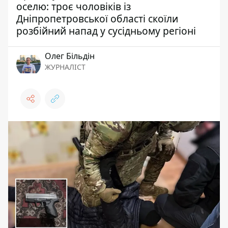
оселю: троє чоловіків із
Дніпропетровської області скоїли
розбійний напад у сусідньому регіоні
Олег Більдін
ЖУРНАЛІСТ