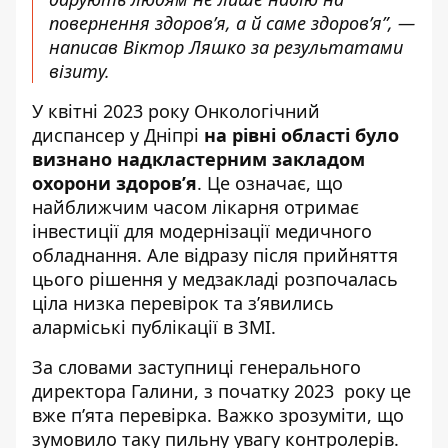
повернення здоров’я, а й саме здоров’я”, —
написав Віктор Ляшко за результатами
візиту
.
У квітні 2023 року Онкологічний
диспансер у Дніпрі
на рівні області було
визнано надкластерним закладом
охорони здоров’я
. Це означає, що
найближчим часом лікарня отримає
інвестиції для модернізації медичного
обладнання. Але відразу після прийняття
цього рішення у медзакладі розпочалась
ціла низка перевірок та з’явились
аларміські публікації в ЗМІ.
За словами заступниці генерального
директора Галини, з початку 2023 року це
вже п’ята перевірка. Важко зрозуміти, що
зумовило таку пильну увагу контролерів.