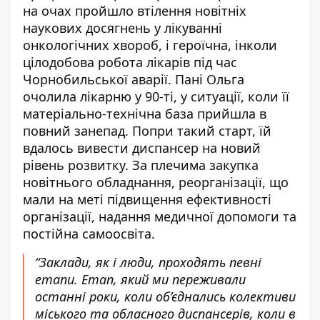
на очах пройшло втілення новітніх
наукових досягнень у лікуванні
онкологічних хвороб, і героїчна, інколи
цілодобова робота лікарів під час
Чорнобильської аварії. Пані Ольга
очолила лікарню у 90-ті, у ситуації, коли її
матеріально-технічна база прийшла в
повний занепад. Попри такий старт, їй
вдалось вивести диспансер на новий
рівень розвитку. За плечима закупка
новітнього обладнання, реорганізації, що
мали на меті підвищення ефективності
організації, надання медичної допомоги та
постійна самоосвіта.
“Заклади, як і люди, проходять певні
етапи. Етап, який ми переживали
останні роки, коли об’єднались колективи
міського та обласного диспансерів, коли в