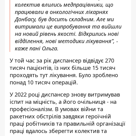
колектив влились медпрацівники, що
працювали в онкологічних лікарнях
Донбасу, був досить складним. Але ми
витримали це випробування та вийшли
на новий рівень якості. Відкрились нові
відділення, нові методики лікування”, -
каже пані Ольга.
У той час за рік диспансер відвідує 270
тисяч пацієнтів, із них більше 15 тисяч
проходять тут лікування. Було зроблено
понад 10 тисяч операцій.
У 2022 році диспансер знову витримував
іспит на міцність, а його очільниця - на
професіоналізм. В умовах війни та
ракетних обстрілів завдяки героїчній
праці робітників та правильній організації
праці вдалось зберегти колектив та