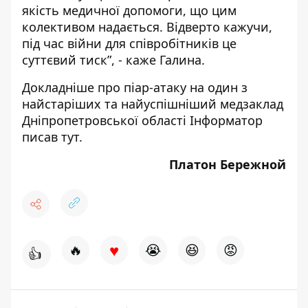
якість медичної допомоги, що цим
колективом надається. Відверто кажучи,
під час війни для співробітників це
суттєвий тиск”, - каже Галина.
Докладніше про піар-атаку на один з
найстаріших та найуспішніший медзаклад
Дніпропетровської області
Інформатор
писав тут
.
Платон Бережной
♥
🔥
😭
😆
😡
👍