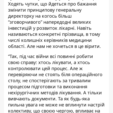
Ходять чутки, що йдеться про бажання
змінити принципову генеральну
директорку на когось більш
“зговорчивого” напередодні великих
інвестицій у розвиток лікарні. Навіть
називаються конкретні прізвища, в тому
числі колишніх керівників медицини
області. Але нам не хочеться в це вірити.
“Так, під час війни всі повинні робити
свою справу: хтось лікувати, а хтось
контролювати цей процес. Але ж
перевіряючи не стоять біля операційного
столу, не спостерігають за тривалим
процесом підготовки та виконання
нехірургічних методів лікування. А тільки
вивчають документи. Та як будь-яка
пильна увага не може не вплинути настрій
колективу, що своєю чергою, впливає на