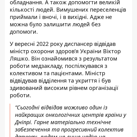
обладнання. А також допомогти великій
кількості людей. Вимушених переселенців
приймали і вночі, і в вихідні. Адже не
можна було залишити людей без
допомоги.
У вересні 2022 року диспансер відвідав
міністр охорони здоров’я України Віктор
Ляшко. Він ознайомився з результатом
роботи медзакладу, поспілкувався з
колективом та пацієнтами. Міністр
відвідував відділення та укриття і був
здивований високим рівнем організації
роботи.
“Сьогодні відвідав можливо один із
найкращих онкологічних центрів країни у
Дніпрі. Гарне матеріально технічне
забезпечення та прогресивний колектив
дарують людям не лише надію на