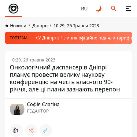
RU
Новини
Дніпро
10:29, 26 Травня 2023
У Дніпрі з 1 липня офіційно підняли тариф на
ТОПТЕМА:
10:29, 26 травня 2023
Онкологічний диспансер в Дніпрі
планує провести велику наукову
конференцію на честь власного 90-
річчя, але ці плани зазнають перепон
Софія Єлагіна
РЕДАКТОР
👍