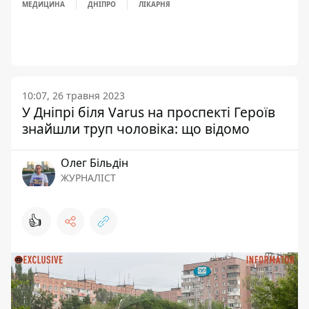
МЕДИЦИНА
ДНІПРО
ЛІКАРНЯ
10:07, 26 травня 2023
У Дніпрі біля Varus на проспекті Героїв
знайшли труп чоловіка: що відомо
Олег Більдін
ЖУРНАЛІСТ
👍