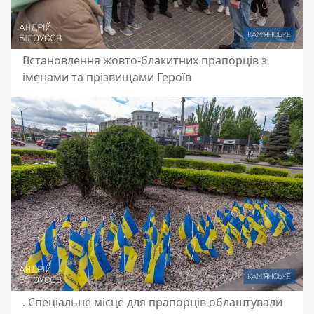
Встановлення жовто-блакитних прапорців з
іменами та прізвищами Героїв
. Спеціальне місце для прапорців облаштували