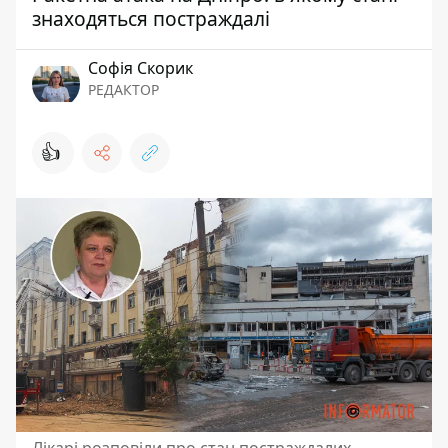
знаходяться постраждалі
Софія Скорик
РЕДАКТОР
👍
Лікарі розповіли про стан постраждалих