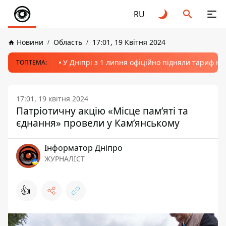
RU
Новини
Область
17:01, 19 Квітня 2024
У Дніпрі з 1 липня офіційно підняли тариф на
ТОПТЕМА:
17:01, 19 квітня 2024
Патріотичну акцію «Місце пам’яті та
єднання» провели у Кам’янському
Інформатор Дніпро
ЖУРНАЛІСТ
👍