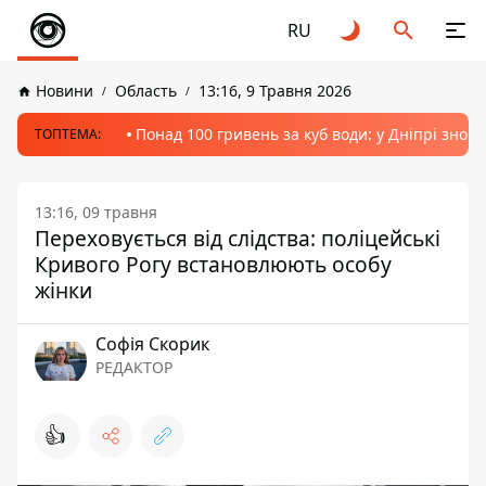
RU
Новини
Область
13:16, 9 Травня 2026
Понад 100 гривень за куб води: у Дніпрі знов
ТОПТЕМА:
13:16, 09 травня
Переховується від слідства: поліцейські
Кривого Рогу встановлюють особу
жінки
Софія Скорик
РЕДАКТОР
👍