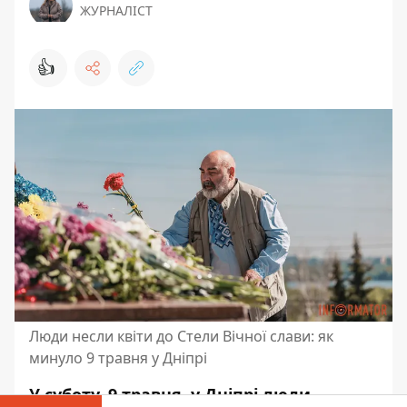
ЖУРНАЛІСТ
👍
Люди несли квіти до Стели Вічної слави: як
минуло 9 травня у Дніпрі
У суботу, 9 травня, у Дніпрі люди