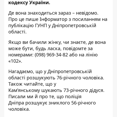
кодексу України.
Де вона знаходиться зараз – невідомо.
Про це пише Інформатор з посиланням на
публікацію
ГУНП
у Дніпропетровській
області.
Якщо ви бачили жінку, чи знаєте, де вона
може бути, будь ласка, повідомте за
номерами:
(098) 969-34-82
або на лінію
«102».
Нагадаємо, що
у Дніпропетровській
області
розшукують 76-річного чоловіка
.
Також читайте, що
у
Кам’янському
шукають 73-річного дідуся
.
Писали ми й про те, що
поліція
Дніпра
розшукує зниклого 56-річного
чоловіка
.