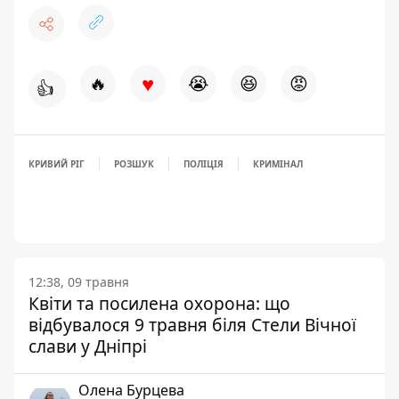
♥
🔥
😭
😆
😡
👍
КРИВИЙ РІГ
РОЗШУК
ПОЛІЦІЯ
КРИМІНАЛ
12:38, 09 травня
Квіти та посилена охорона: що
відбувалося 9 травня біля Стели Вічної
слави у Дніпрі
Олена Бурцева