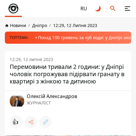
RU
Новини
Дніпро
12:29, 12 Липня 2023
Понад 100 гривень за куб води: у Дніпрі знов
ТОПТЕМА:
12:29, 12 липня 2023
Перемовини тривали 2 години: у Дніпрі
чоловік погрожував підірвати гранату в
квартирі з жінкою та дитиною
Олексій Александров
ЖУРНАЛІСТ
👍