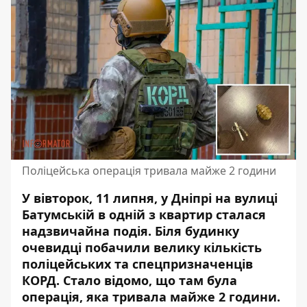
Поліцейська операція тривала майже 2 години
У вівторок, 11 липня, у Дніпрі на вулиці
Батумській в одній з квартир сталася
надзвичайна подія. Біля будинку
очевидці
побачили велику кількість
поліцейських
та спецпризначенців
КОРД. Стало відомо, що там була
операція, яка тривала майже 2 години.