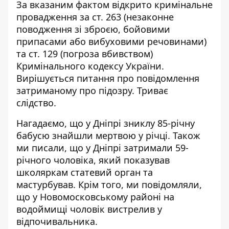
За вказаним фактом відкрито кримінальне
провадження за ст. 263 (незаконне
поводження зі зброєю, бойовими
припасами або вибуховими речовинами)
та ст. 129 (погроза вбивством)
Кримінального кодексу України.
Вирішується питання про повідомлення
затриманому про підозру. Триває
слідство.
Нагадаємо, що у Дніпрі
зниклу 85-річну
бабусю знайшли мертвою
у річці. Також
ми писали, що у Дніпрі затримали 59-
річного чоловіка, який
показував
школяркам статевий орган
та
мастурбував. Крім того, ми повідомляли,
що у Новомосковському районі на
водоймищі
чоловік вистрелив у
відпочивальника
.