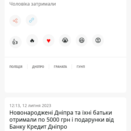
Чоловіка затримали
♥
🔥
😭
😆
😡
👍
ПОЛІЦІЯ
ДНІПРО
ГРАНАТА
ГУНП
12:13, 12 липня 2023
Новонароджені Дніпра та їхні батьки
отримали по 5000 грн і подарунки від
Банку Кредит Дніпро