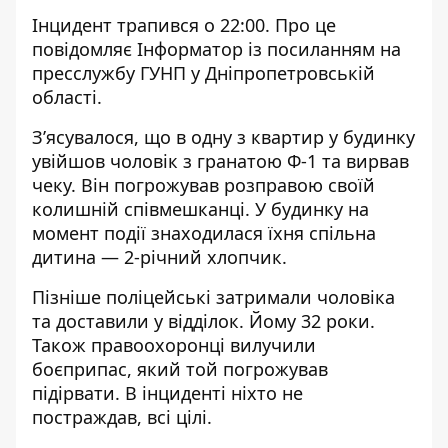
Інцидент трапився о 22:00. Про це
повідомляє Інформатор із посиланням на
пресслужбу ГУНП
у Дніпропетровській
області.
З’ясувалося, що в одну з квартир у будинку
увійшов чоловік з гранатою Ф-1 та вирвав
чеку. Він погрожував розправою своїй
колишній співмешканці. У будинку на
момент події знаходилася їхня спільна
дитина — 2-річний хлопчик.
Пізніше поліцейські затримали чоловіка
та доставили у відділок. Йому 32 роки.
Також правоохоронці вилучили
боєприпас, який той погрожував
підірвати. В інциденті ніхто не
постраждав, всі цілі.