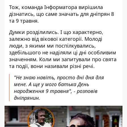
Тож, команда Інформатора вирішила
дізнатись, що саме значать для дніпрян 8
та 9 травня.
Думки розділились. І що характерно,
залежно від вікової категорії. Молоді
люди, з якими ми поспілкувались,
здебільшого не наділяли ці дні особливим
значенням. Коли ми запитували про свята
та події, вони називали різні речі.
"Не знаю навіть, просто дні дня для
мене. А ще у мого батька День
народження 9 травня", - розповів
дніпрянин.