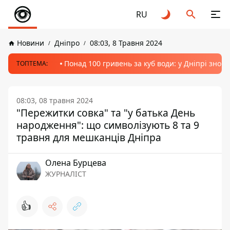
RU
Новини
Дніпро
08:03, 8 Травня 2024
Понад 100 гривень за куб води: у Дніпрі знов
ТОПТЕМА:
08:03, 08 травня 2024
"Пережитки совка" та "у батька День
народження": що символізують 8 та 9
травня для мешканців Дніпра
Олена Бурцева
ЖУРНАЛІСТ
👍