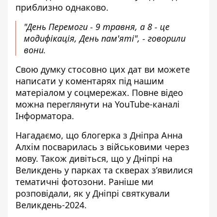
приблизно однаково.
"День Перемоги - 9 травня, а 8 - це
модифікація, День пам'яті", - говорили
вони.
Свою думку стосовно цих дат ви можете
написати у коментарях під нашим
матеріалом у соцмережах. Повне відео
можна переглянути на
YouTube-каналі
Інформатора
.
Нагадаємо, що блогерка з Дніпра Анна
Алхім
посварилась з військовими через
мову
. Також дивіться, що у Дніпрі на
Великдень у парках та
скверах з’явилися
тематичні фотозони
.
Раніше ми
розповідали, як у Дніпрі
святкували
Великдень-2024
.