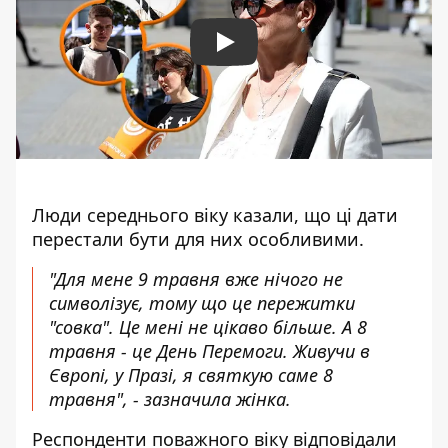
Play
Люди середнього віку казали, що ці дати
перестали бути для них особливими.
"Для мене 9 травня вже нічого не
символізує, тому що це пережитки
"совка". Це мені не цікаво більше. А 8
травня - це День Перемоги. Живучи в
Європі, у Празі, я святкую саме 8
травня", - зазначила жінка.
Респонденти поважного віку відповідали