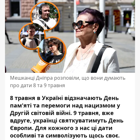
Мешканці Дніпра розповіли, що вони думають
про дати 8 та 9 травня
8 травня в Україні відзначають День
пам'яті та перемоги над нацизмом у
Другій світовій війні. 9 травня, вже
вдруге, українці святкуватимуть День
Європи. Для кожного з нас ці дати
особливі та символізують щось своє.