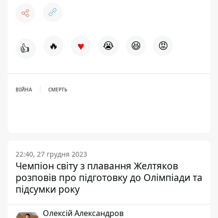
♥
🔥
😭
😆
😡
👍
ВІЙНА
СМЕРТЬ
22:40, 27 грудня 2023
Чемпіон світу з плавання Желтяков
розповів про підготовку до Олімпіади та
підсумки року
Олексій Александров