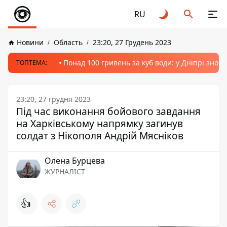
RU
Новини
Область
23:20, 27 Грудень 2023
Понад 100 гривень за куб води: у Дніпрі знов
ТОПТЕМА:
23:20, 27 грудня 2023
Під час виконання бойового завдання
на Харківському напрямку загинув
солдат з Нікополя Андрій Мясніков
Олена Бурцева
ЖУРНАЛІСТ
👍