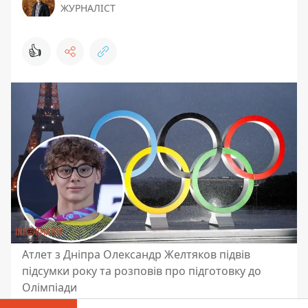
ЖУРНАЛІСТ
👍
Атлет з Дніпра Олександр Желтяков підвів
підсумки року та розповів про підготовку до
Олімпіади