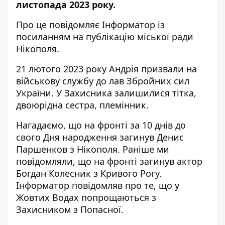
листопада 2023 року.
Про це повідомляє Інформатор із
посиланням на
публікацію міської ради
Нікополя
.
21 лютого 2023 року Андрія призвали на
військову службу до лав Збройних сил
України. У Захисника залишилися тітка,
двоюрідна сестра, племінник.
Нагадаємо, що на фронті за 10 днів до
свого Дня народження
загинув Денис
Паршенков з Нікополя
. Раніше ми
повідомляли, що
на фронті загинув актор
Богдан Колесник
з Кривого Рогу.
Інформатор повідомляв про те, що
у
Жовтих Водах попрощаються з
Захисником з Попасної
.