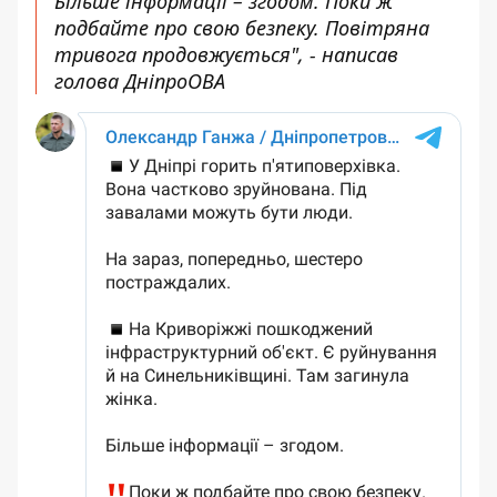
Більше інформації – згодом. Поки ж
подбайте про свою безпеку. Повітряна
тривога продовжується", - написав
голова ДніпроОВА