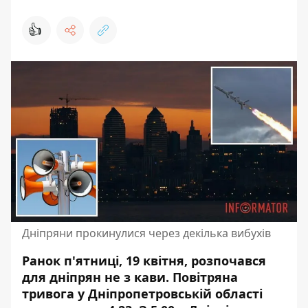
👍
Дніпряни прокинулися через декілька вибухів
Ранок п'ятниці, 19 квітня, розпочався
для дніпрян не з кави. Повітряна
тривога у Дніпропетровській області