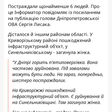
Постраждали щонайменше 6 людей. Про
це Інформатор повідомляє із посиланням
на
публікацію голови Дніпропетровської
ОВА Сергія Лисака
.
Дісталося й іншим районам області. У
Криворізькому районі пошкоджений
інфраструктурний об'єкт, у
Синельниківському - загинула жінка.
"У Дніпрі горить п'ятиповерхівка. Вона
частково зруйнована. Під завалами
можуть бути люди. На зараз, попередньо,
шестеро постраждалих.
На Криворіжжі пошкоджений
інфраструктурний об'єкт. Є руйнування й
на Синельниківщині. Там загинула жінка.