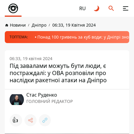
RU
Новини
Дніпро
06:33, 19 Квітня 2024
Понад 100 гривень за куб води: у Дніпрі знов
ТОПТЕМА:
06:33, 19 квітня 2024
Під завалами можуть бути люди, є
постраждалі: у ОВА розповіли про
наслідки ракетної атаки на Дніпро
Стас Руденко
ГОЛОВНИЙ РЕДАКТОР
👍