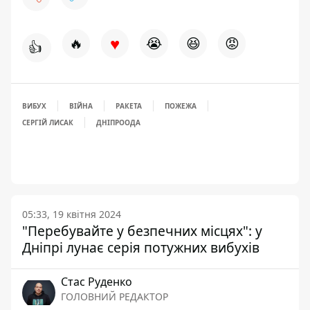
♥
🔥
😭
😆
😡
👍
ВИБУХ
ВІЙНА
РАКЕТА
ПОЖЕЖА
СЕРГІЙ ЛИСАК
ДНІПРООДА
05:33, 19 квітня 2024
"Перебувайте у безпечних місцях": у
Дніпрі лунає серія потужних вибухів
Стас Руденко
ГОЛОВНИЙ РЕДАКТОР