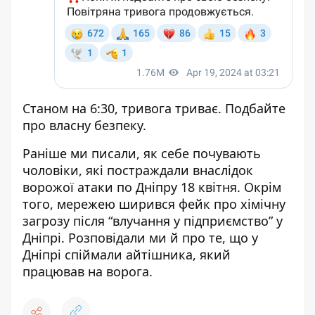
Станом на 6:30, тривога триває. Подбайте
про власну безпеку.
Раніше ми писали,
як себе почувають
чоловіки, які постраждали внаслідок
ворожої атаки
по Дніпру 18 квітня. Окрім
того, мережею
ширився фейк про хімічну
загрозу
після “влучання у підприємство” у
Дніпрі. Розповідали ми й про те, що у
Дніпрі спіймали айтішника,
який
працював на ворога
.