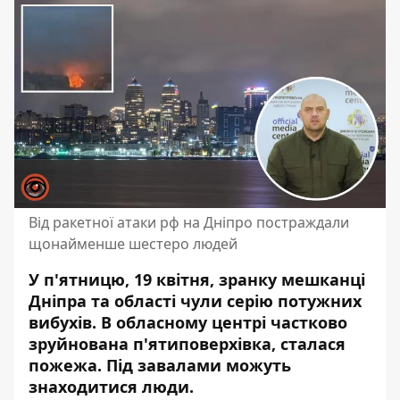
Від ракетної атаки рф на Дніпро постраждали
щонайменше шестеро людей
У п'ятницю, 19 квітня, зранку
мешканці
Дніпра та області чули серію потужних
вибухів
. В обласному центрі частково
зруйнована п'ятиповерхівка, сталася
пожежа. Під завалами можуть
знаходитися люди.