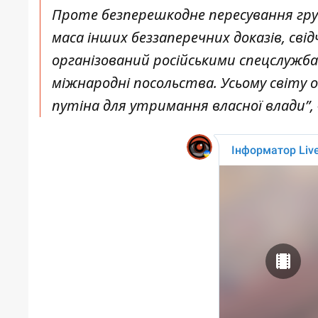
Проте безперешкодне пересування гру
маса інших беззаперечних доказів, свід
організований російськими спецслужб
міжнародні посольства. Усьому світу о
путіна для утримання власної влади”, -