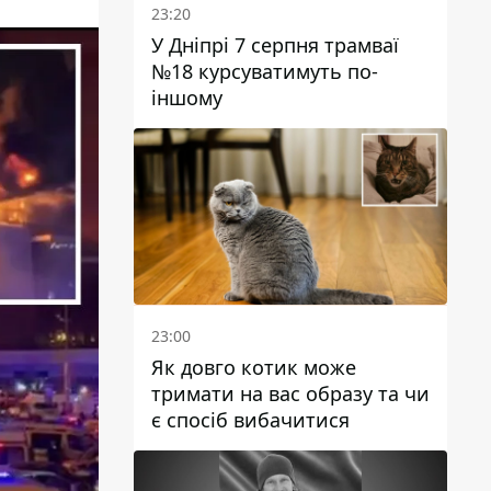
23:20
У Дніпрі 7 серпня трамваї
№18 курсуватимуть по-
іншому
23:00
Як довго котик може
тримати на вас образу та чи
є спосіб вибачитися