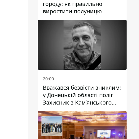
городу: як правильно
виростити полуницю
20:00
Вважався безвісти зниклим:
у Донецькій області поліг
Захисник з Кам’янського
Антон Красовський