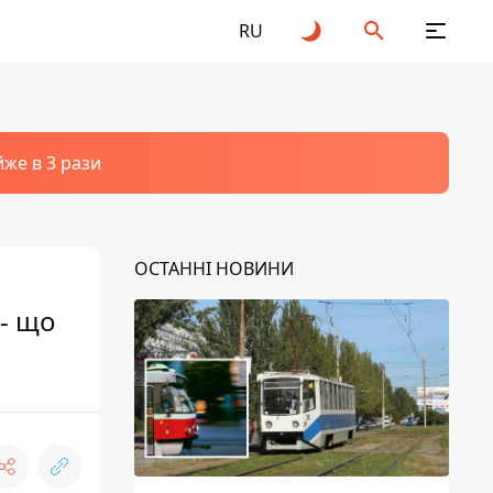
RU
йже в 3 рази
ОСТАННІ НОВИНИ
 - що