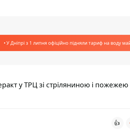
У Дніпрі з 1 липня офіційно підняли тариф на воду ма
 теракт у ТРЦ зі стріляниною і пожежею
👍